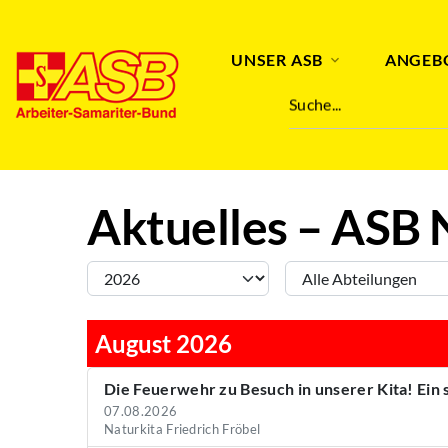
Abteilung
Stichwort
UNSER ASB
ANGEB
Suche...
Aktuelles – ASB 
August 2026
Die Feuerwehr zu Besuch in unserer Kita! Ein
07.08.2026
Naturkita Friedrich Fröbel