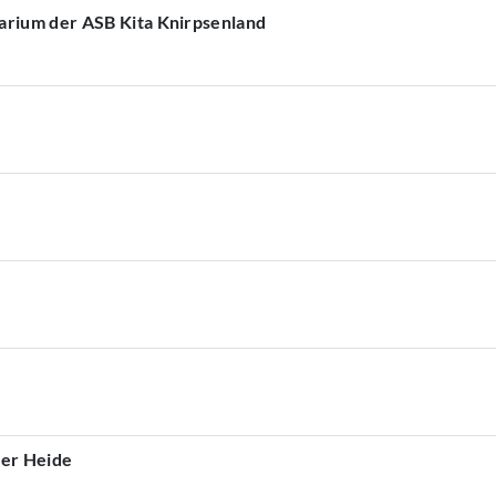
arium der ASB Kita Knirpsenland
ner Heide