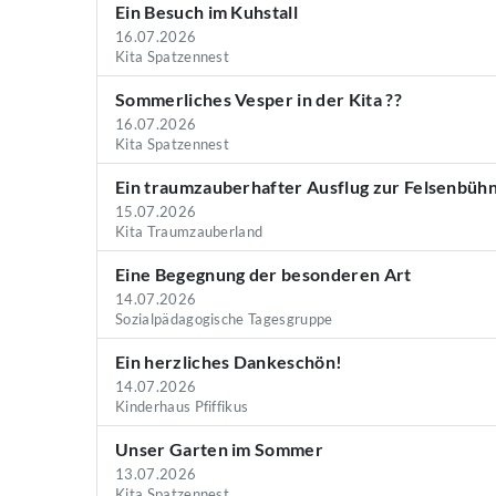
Ein Besuch im Kuhstall
16.07.2026
Kita Spatzennest
Sommerliches Vesper in der Kita ??
16.07.2026
Kita Spatzennest
Ein traumzauberhafter Ausflug zur Felsenbüh
15.07.2026
Kita Traumzauberland
Eine Begegnung der besonderen Art
14.07.2026
Sozialpädagogische Tagesgruppe
Ein herzliches Dankeschön!
14.07.2026
Kinderhaus Pfiffikus
Unser Garten im Sommer
13.07.2026
Kita Spatzennest