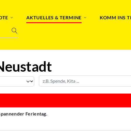
OTE
AKTUELLES & TERMINE
KOMM INS 
Neustadt
 spannender Ferientag.