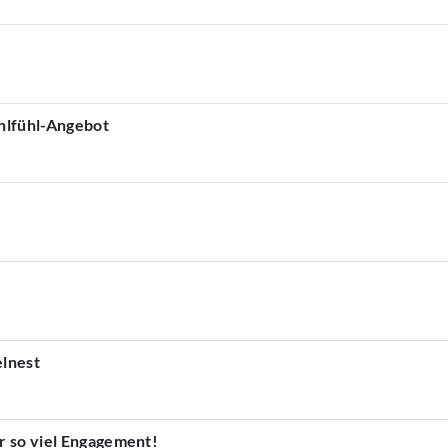
ohlfühl-Angebot
lnest
r so viel Engagement!