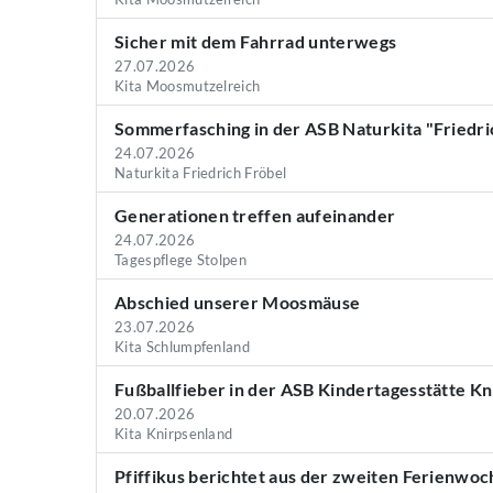
Sicher mit dem Fahrrad unterwegs
27.07.2026
Kita Moosmutzelreich
Sommerfasching in der ASB Naturkita "Friedri
24.07.2026
Naturkita Friedrich Fröbel
Generationen treffen aufeinander
24.07.2026
Tagespflege Stolpen
Abschied unserer Moosmäuse
23.07.2026
Kita Schlumpfenland
Fußballfieber in der ASB Kindertagesstätte K
20.07.2026
Kita Knirpsenland
Pfiffikus berichtet aus der zweiten Ferienwoc