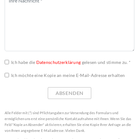
Ich habe die
Datenschutzerklärung
gelesen und stimme zu. *
Ich möchte eine Kopie an meine E-Mail-Adresse erhalten
ABSENDEN
Alle Felder mit (*) sind Pflichtangaben zur Versendung des Formulars und
ermöglichen uns erst eine persönliche Kontaktaufnahme mit Ihnen. Wenn Sie das
Feld "Kopie an Absender" aktivieren, erhalten Sie eine Kopie Ihrer Anfrage an die
von Ihnen angegebene E-Mailadresse. Vielen Dank.