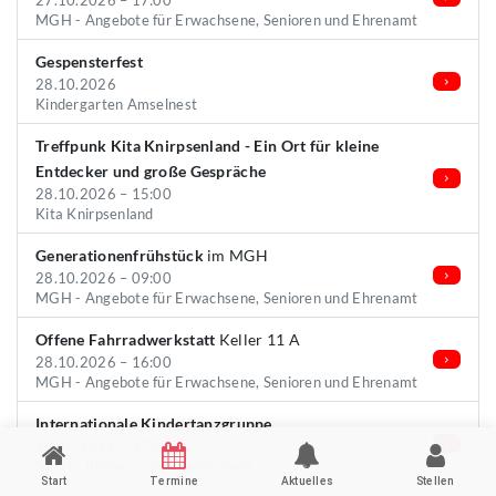
27.10.2026 – 17:00
MGH - Angebote für Erwachsene, Senioren und Ehrenamt
Gespensterfest
28.10.2026
Kindergarten Amselnest
Treffpunk Kita Knirpsenland - Ein Ort für kleine
Entdecker und große Gespräche
28.10.2026 – 15:00
Kita Knirpsenland
Generationenfrühstück
im MGH
28.10.2026 – 09:00
MGH - Angebote für Erwachsene, Senioren und Ehrenamt
Offene Fahrradwerkstatt
Keller 11 A
28.10.2026 – 16:00
MGH - Angebote für Erwachsene, Senioren und Ehrenamt
Internationale Kindertanzgruppe
28.10.2026 – 17:00
MGH - Kinder- und Jugendarbeit
Start
Termine
Aktuelles
Stellen