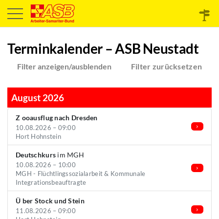
Terminkalender – ASB Neustadt
Filter anzeigen/ausblenden
Filter zurücksetzen
August 2026
Z ooausflug nach Dresden
10.08.2026 – 09:00
Hort Hohnstein
Deutschkurs
im MGH
10.08.2026 – 10:00
MGH - Flüchtlingssozialarbeit & Kommunale
Integrationsbeauftragte
Ü ber Stock und Stein
11.08.2026 – 09:00