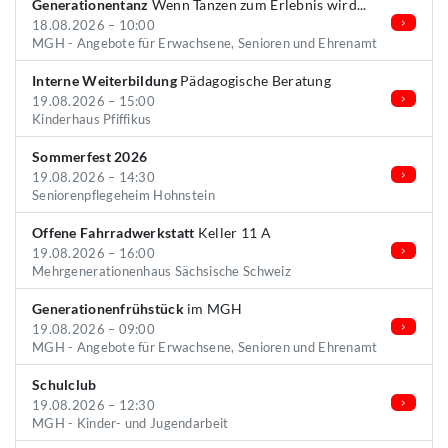
Generationentanz
Wenn Tanzen zum Erlebnis wird...
18.08.2026 – 10:00
MGH - Angebote für Erwachsene, Senioren und Ehrenamt
Interne Weiterbildung
Pädagogische Beratung
19.08.2026 – 15:00
Kinderhaus Pfiffikus
Sommerfest 2026
19.08.2026 – 14:30
Seniorenpflegeheim Hohnstein
Offene Fahrradwerkstatt
Keller 11 A
19.08.2026 – 16:00
Mehrgenerationenhaus Sächsische Schweiz
Generationenfrühstück
im MGH
19.08.2026 – 09:00
MGH - Angebote für Erwachsene, Senioren und Ehrenamt
Schulclub
19.08.2026 – 12:30
MGH - Kinder- und Jugendarbeit