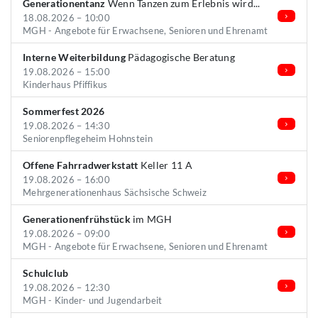
Generationentanz
Wenn Tanzen zum Erlebnis wird...
18.08.2026 – 10:00
MGH - Angebote für Erwachsene, Senioren und Ehrenamt
Interne Weiterbildung
Pädagogische Beratung
19.08.2026 – 15:00
Kinderhaus Pfiffikus
Sommerfest 2026
19.08.2026 – 14:30
Seniorenpflegeheim Hohnstein
Offene Fahrradwerkstatt
Keller 11 A
19.08.2026 – 16:00
Mehrgenerationenhaus Sächsische Schweiz
Generationenfrühstück
im MGH
19.08.2026 – 09:00
MGH - Angebote für Erwachsene, Senioren und Ehrenamt
Schulclub
19.08.2026 – 12:30
MGH - Kinder- und Jugendarbeit