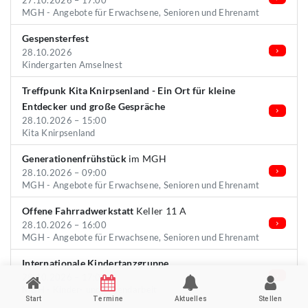
27.10.2026 – 17:00
MGH - Angebote für Erwachsene, Senioren und Ehrenamt
Gespensterfest
28.10.2026
Kindergarten Amselnest
Treffpunk Kita Knirpsenland - Ein Ort für kleine
Entdecker und große Gespräche
28.10.2026 – 15:00
Kita Knirpsenland
Generationenfrühstück
im MGH
28.10.2026 – 09:00
MGH - Angebote für Erwachsene, Senioren und Ehrenamt
Offene Fahrradwerkstatt
Keller 11 A
28.10.2026 – 16:00
MGH - Angebote für Erwachsene, Senioren und Ehrenamt
Internationale Kindertanzgruppe
28.10.2026 – 17:00
MGH - Kinder- und Jugendarbeit
Start
Termine
Aktuelles
Stellen