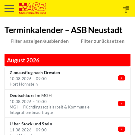
Terminkalender – ASB Neustadt
Filter anzeigen/ausblenden
Filter zurücksetzen
August 2026
Z ooausflug nach Dresden
10.08.2026 – 09:00
Hort Hohnstein
Deutschkurs
im MGH
10.08.2026 – 10:00
MGH - Flüchtlingssozialarbeit & Kommunale
Integrationsbeauftragte
Ü ber Stock und Stein
11.08.2026 – 09:00