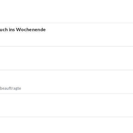
euch ins Wochenende
sbeauftragte