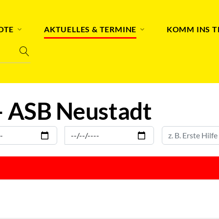
OTE
AKTUELLES & TERMINE
KOMM INS 
– ASB Neustadt