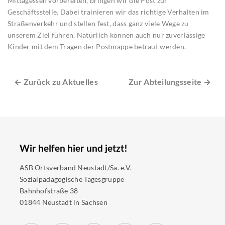
Mittagessen vorbereiten, bringen wir die Post zur
Geschäftsstelle. Dabei trainieren wir das richtige Verhalten im
Straßenverkehr und stellen fest, dass ganz viele Wege zu
unserem Ziel führen. Natürlich können auch nur zuverlässige
Kinder mit dem Tragen der Postmappe betraut werden.
← Zurück zu Aktuelles
Zur Abteilungsseite →
Wir helfen hier und jetzt!
ASB Ortsverband Neustadt/Sa. e.V.
Sozialpädagogische Tagesgruppe
Bahnhofstraße 38
01844 Neustadt in Sachsen