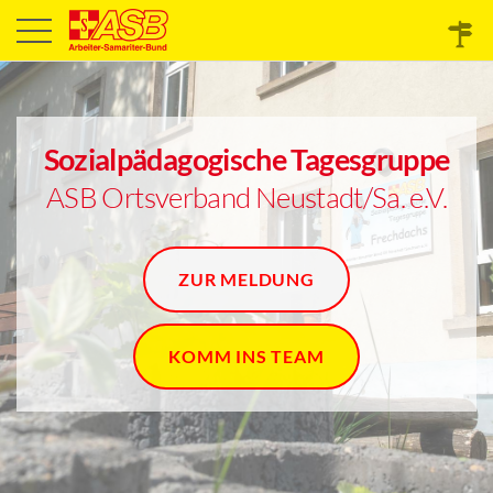
Sozialpädagogische Tagesgruppe
ASB Ortsverband Neustadt/Sa. e.V.
ZUR MELDUNG
KOMM INS TEAM