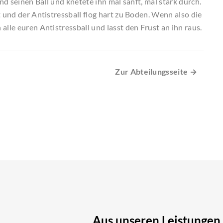
ind seinen Ball und knetete ihn mal sanft, mal stark durch.
t und der Antistressball flog hart zu Boden. Wenn also die
alle euren Antistressball und lasst den Frust an ihn raus.
Zur Abteilungsseite →
Aus unseren Leistungen