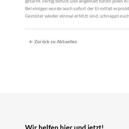
getarnt. Fertig befüllt und angemalt fühlte jedes K
Bei einigen wurde auch sofort der Ernstfall erprob
Gemüter wieder einmal erhitzt sind, schnappt euch 
← Zurück zu Aktuelles
Wir helfen hier und jetzt!