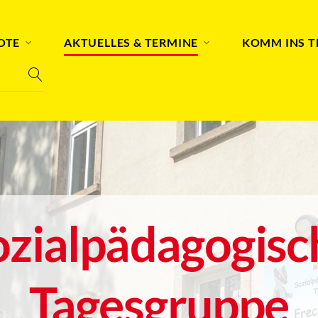
OTE
AKTUELLES & TERMINE
KOMM INS 
ozialpädagogisc
Tagesgruppe