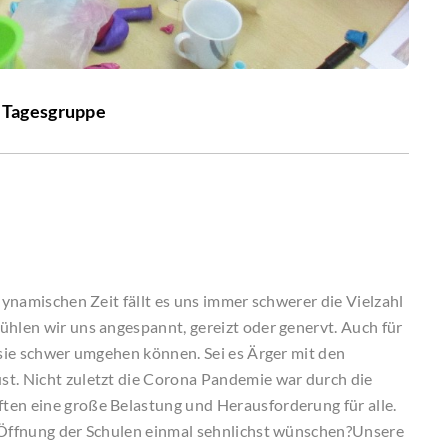
 Tagesgruppe
 dynamischen Zeit fällt es uns immer schwerer die Vielzahl
ühlen wir uns angespannt, gereizt oder genervt. Auch für
 sie schwer umgehen können. Sei es Ärger mit den
st. Nicht zuletzt die Corona Pandemie war durch die
ten eine große Belastung und Herausforderung für alle.
e Öffnung der Schulen einmal sehnlichst wünschen?Unsere