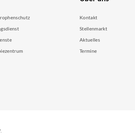
trophenschutz
Kontakt
gsdienst
Stellenmarkt
enste
Aktuelles
piezentrum
Termine
.