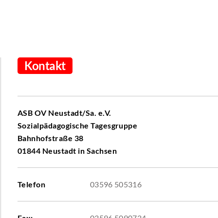
Kontakt
ASB OV Neustadt/Sa. e.V.
Sozialpädagogische Tagesgruppe
Bahnhofstraße 38
01844 Neustadt in Sachsen
Telefon
03596 505316
Fax:
03596 5090724