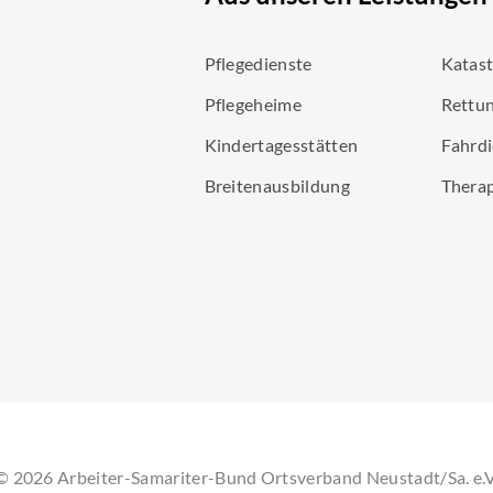
Pflegedienste
Katas
Pflegeheime
Rettun
Kindertagesstätten
Fahrdi
Breitenausbildung
Thera
©
2026
Arbeiter-Samariter-Bund Ortsverband Neustadt/Sa. e.V