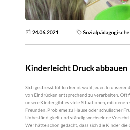
24.06.2021
Sozialpädagogische
Kinderleicht Druck abbauen
Sich gestresst fühlen kennt wohl jeder. In unserer
von Eindrücken entsprechend zu verarbeiten. Oft f
unsere Kinder gibt es viele Situationen, mit denen
Freunden, Probleme zu Hause oder schulischer Fru
Unbeständigkeit und ständig wechselnde Vorschrif
Wer hätte schon gedacht, dass sich die Kinder di