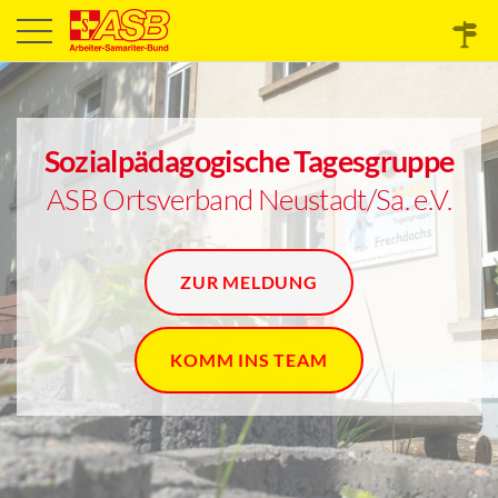
Sozialpädagogische Tagesgruppe
ASB Ortsverband Neustadt/Sa. e.V.
ZUR MELDUNG
KOMM INS TEAM