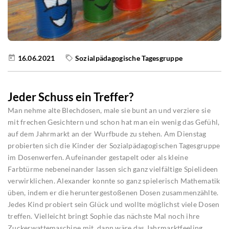
16.06.2021
Sozialpädagogische Tagesgruppe
Jeder Schuss ein Treffer?
Man nehme alte Blechdosen, male sie bunt an und verziere sie
mit frechen Gesichtern und schon hat man ein wenig das Gefühl,
auf dem Jahrmarkt an der Wurfbude zu stehen. Am Dienstag
probierten sich die Kinder der Sozialpädagogischen Tagesgruppe
im Dosenwerfen. Aufeinander gestapelt oder als kleine
Farbtürme nebeneinander lassen sich ganz vielfältige Spielideen
verwirklichen. Alexander konnte so ganz spielerisch Mathematik
üben, indem er die heruntergestoßenen Dosen zusammenzählte.
Jedes Kind probiert sein Glück und wollte möglichst viele Dosen
treffen. Vielleicht bringt Sophie das nächste Mal noch ihre
Zuckerwattemaschine mit, dann wäre das Jahrmarktfeeling