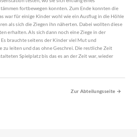
senstation testen, wo sie sich entlang eines
lzstämmen fortbewegen konnten. Zum Ende konnten die
as war für einige Kinder wohl wie ein Ausflug in die Höhle
en als sich die Ziegen ihn näherten. Dabei wollten diese
en erhalten. Als sich dann noch eine Ziege in der
. Es brauchte seitens der Kinder viel Mut und
zu leiten und das ohne Geschrei. Die restliche Zeit
alteten Spielplatz bis das es an der Zeit war, wieder
Zur Abteilungsseite →