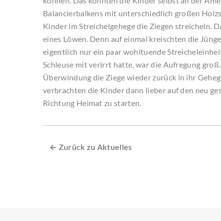
können. Das konnten die Kinder selbst an der Amei
Balancierbalkens mit unterschiedlich großen Ho
Kinder im Streichelgehege die Ziegen streicheln. D
eines Löwen. Denn auf einmal kreischten die Jünger
eigentlich nur ein paar wohltuende Streicheleinheit
Schleuse mit verirrt hatte, war die Aufregung groß
Überwindung die Ziege wieder zurück in ihr Gehege 
verbrachten die Kinder dann lieber auf den neu gest
Richtung Heimat zu starten.
← Zurück zu Aktuelles