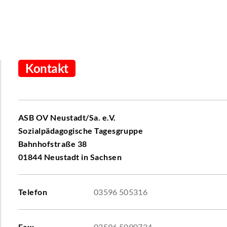
Kontakt
ASB OV Neustadt/Sa. e.V.
Sozialpädagogische Tagesgruppe
Bahnhofstraße 38
01844 Neustadt in Sachsen
Telefon
03596 505316
Fax:
03596 5090724