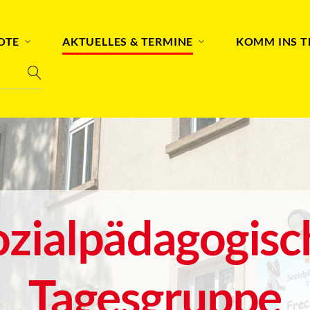
OTE
AKTUELLES & TERMINE
KOMM INS 
ozialpädagogisc
Tagesgruppe