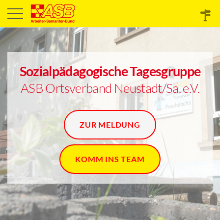
Sozialpädagogische Tagesgruppe
ASB Ortsverband Neustadt/Sa. e.V.
ZUR MELDUNG
KOMM INS TEAM