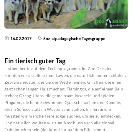
16.02.2017
Sozialpädagogische Tagesgruppe
Ein tierisch guter Tag
... stand heute auf dem Ferienprogramm. Im Zoo Dresden
konnten wir sie alle sehen: Löwen, die natürlich immer schlafen;
Zebramangusten, die um die Wette rennen; Giraffen, die einen
ganz schön langen Hals machen; Flamingos, die auf einem Bein
stehen; Orang-Utans, die gemeinsam kuscheln und spielen;
Pinguine, die beim Schwimmen Quatsch machen und Kamele,
die im Schnee statt im Wüstensand stehen. Im Terrarium
mussten wir manche Tiere sogar suchen, um sie zu entdecken.
Und natürlich wollten wir zum Abschluss auch alle einmal
Erdmännchen sein (das könnt ihr auf dem Bild sehen).