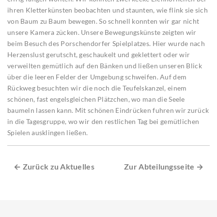
ihren Kletterkünsten beobachten und staunten, wie flink sie sich
von Baum zu Baum bewegen. So schnell konnten wir gar nicht
unsere Kamera zücken. Unsere Bewegungskünste zeigten wir
beim Besuch des Porschendorfer Spielplatzes. Hier wurde nach
Herzenslust gerutscht, geschaukelt und geklettert oder wir
verweilten gemütlich auf den Bänken und ließen unseren Blick
über die leeren Felder der Umgebung schweifen. Auf dem
Rückweg besuchten wir die noch die Teufelskanzel, einem
schönen, fast engelsgleichen Plätzchen, wo man die Seele
baumeln lassen kann. Mit schönen Eindrücken fuhren wir zurück
in die Tagesgruppe, wo wir den restlichen Tag bei gemütlichen
Spielen ausklingen ließen.
← Zurück zu Aktuelles
Zur Abteilungsseite →