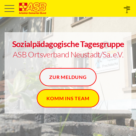
Sozialpädagogische Tagesgruppe
ASB Ortsverband Neustadt/Sa. e.V.
ZUR MELDUNG
KOMM INS TEAM