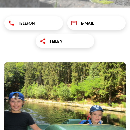
TELEFON
E-MAIL
TEILEN