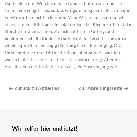
Das Lenken und Wenden des Tretbootes hatten wir innerhalb
kürzester Zeit gut raus, sodass wir ganz entspannt alles vom und
im Wasser beobachten konnten. Vom Wasser aus konnten wir
einen schönen Blick auf die Lokomotive, den Bienenkorb und das
Storchennest erhaschen. Zurück auf festem Untergrund
belohnten sich die Kinder in Rathen mit leckeren Eis, bevor es
wieder sportlich und zügig Richtung Bastei hinauf ging. Die
Höhenmeter von ca. 160 m, die dabei überwunden wurden,
waren in der Tat eine sportliche Herausforderung. Aber der
Ausblick von der Basteibrücke war jede Anstrengung wert.
← Zurück zu Aktuelles
Zur Abteilungsseite →
Wir helfen hier und jetzt!