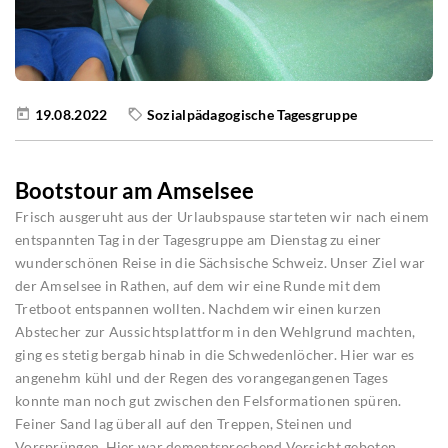
19.08.2022
Sozialpädagogische Tagesgruppe
Bootstour am Amselsee
Frisch ausgeruht aus der Urlaubspause starteten wir nach einem
entspannten Tag in der Tagesgruppe am Dienstag zu einer
wunderschönen Reise in die Sächsische Schweiz. Unser Ziel war
der Amselsee in Rathen, auf dem wir eine Runde mit dem
Tretboot entspannen wollten. Nachdem wir einen kurzen
Abstecher zur Aussichtsplattform in den Wehlgrund machten,
ging es stetig bergab hinab in die Schwedenlöcher. Hier war es
angenehm kühl und der Regen des vorangegangenen Tages
konnte man noch gut zwischen den Felsformationen spüren.
Feiner Sand lag überall auf den Treppen, Steinen und
Vorsprüngen. Hier war dementsprechend Vorsicht geboten,