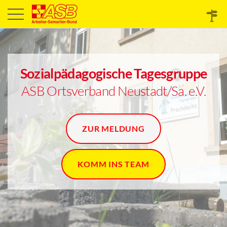
Sozialpädagogische Tagesgruppe
ASB Ortsverband Neustadt/Sa. e.V.
ZUR MELDUNG
KOMM INS TEAM