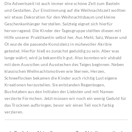
Die Adventszeit ist auch immer eine schöne Zeit zum Basteln
und Gestalten. Zur Einstimmung auf die Weihnachtszeit wollten
wir etwas Dekoration für den Weihnachtsbaum und kleine
Geschenkanhänger herstellen. Salzteig eignet sich hierfür
hervorragend. Die Kinder der Tagesgruppe stellten diesen mit
Hilfe unserer Praktikantin selbst her. Aus Mehl, Salz, Wasser und
Öl wurde die passende Konsistenz in mühevoller Akribie
getestet. Hierfür hieß es zunächst geduldig zu sein. Aber was
lange währt, wird ja bekanntlich gut. Also konnten wir alsbald
mit dem Ausrollen und Ausstechen des Teiges beginnen. Neben
klassischen Weihnachtsmotiven wie Sternen, Herzen,
Schneeflocken bekamen die Kinder auch richtig Lust eigene
Kreationen herzustellen. Sie entstanden Regenbogen,
Buchstaben aus den Initialen der Liebsten und mit Namen
verzierte Förmchen. Jetzt müssen wir noch ein wenig Geduld für
das Trocknen aufbringen, bevor wir einen Teil noch farbig
verzieren.