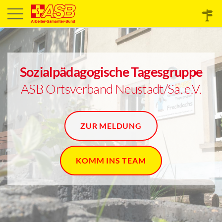
Sozialpädagogische Tagesgruppe
ASB Ortsverband Neustadt/Sa. e.V.
ZUR MELDUNG
KOMM INS TEAM