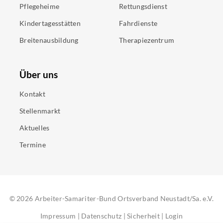
Pflegeheime
Rettungsdienst
Kindertagesstätten
Fahrdienste
Breitenausbildung
Therapiezentrum
Über uns
Kontakt
Stellenmarkt
Aktuelles
Termine
©
2026
Arbeiter-Samariter-Bund Ortsverband Neustadt/Sa. e.V.
Impressum
|
Datenschutz
|
Sicherheit
|
Login