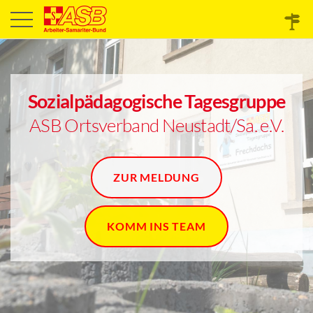
Sozialpädagogische Tagesgruppe
ASB Ortsverband Neustadt/Sa. e.V.
ZUR MELDUNG
KOMM INS TEAM