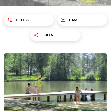
TELEFON
E-MAIL
TEILEN