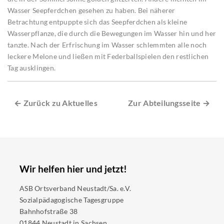
Wasser Seepferdchen gesehen zu haben. Bei näherer
Betrachtung entpuppte sich das Seepferdchen als kleine
Wasserpflanze, die durch die Bewegungen im Wasser hin und her
tanzte. Nach der Erfrischung im Wasser schlemmten alle noch
leckere Melone und ließen mit Federballspielen den restlichen
Tag ausklingen.
← Zurück zu Aktuelles
Zur Abteilungsseite →
Wir helfen hier und jetzt!
ASB Ortsverband Neustadt/Sa. e.V.
Sozialpädagogische Tagesgruppe
Bahnhofstraße 38
01844 Neustadt in Sachsen