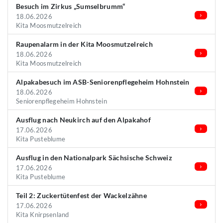
Besuch im Zirkus „Sumselbrumm“
18.06.2026
Kita Moosmutzelreich
Raupenalarm in der Kita Moosmutzelreich
18.06.2026
Kita Moosmutzelreich
Alpakabesuch im ASB-Seniorenpflegeheim Hohnstein
18.06.2026
Seniorenpflegeheim Hohnstein
Ausflug nach Neukirch auf den Alpakahof
17.06.2026
Kita Pusteblume
Ausflug in den Nationalpark Sächsische Schweiz
17.06.2026
Kita Pusteblume
Teil 2: Zuckertütenfest der Wackelzähne
17.06.2026
Kita Knirpsenland