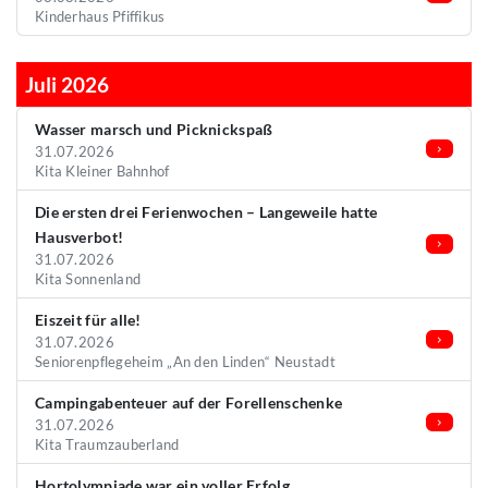
Kinderhaus Pfiffikus
Juli 2026
Wasser marsch und Picknickspaß
31.07.2026
Kita Kleiner Bahnhof
Die ersten drei Ferienwochen – Langeweile hatte
Hausverbot!
31.07.2026
Kita Sonnenland
Eiszeit für alle!
31.07.2026
Seniorenpflegeheim „An den Linden“ Neustadt
Campingabenteuer auf der Forellenschenke
31.07.2026
Kita Traumzauberland
Hortolympiade war ein voller Erfolg