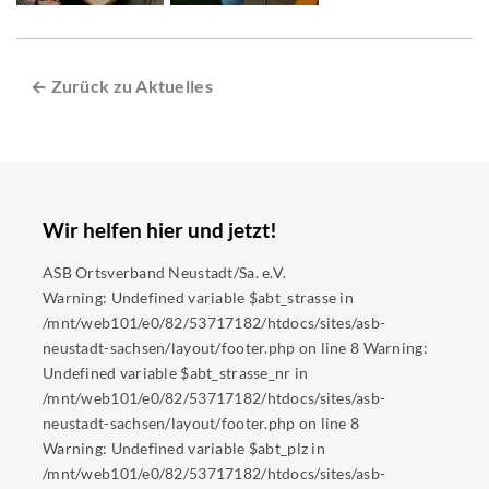
← Zurück zu Aktuelles
Wir helfen hier und jetzt!
ASB Ortsverband Neustadt/Sa. e.V.
Warning: Undefined variable $abt_strasse in
/mnt/web101/e0/82/53717182/htdocs/sites/asb-
neustadt-sachsen/layout/footer.php on line 8 Warning:
Undefined variable $abt_strasse_nr in
/mnt/web101/e0/82/53717182/htdocs/sites/asb-
neustadt-sachsen/layout/footer.php on line 8
Warning: Undefined variable $abt_plz in
/mnt/web101/e0/82/53717182/htdocs/sites/asb-