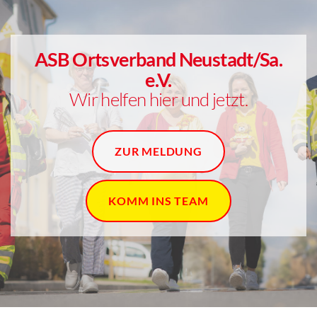
ASB Ortsverband Neustadt/Sa.
e.V.
Wir helfen hier und jetzt.
ZUR MELDUNG
KOMM INS TEAM