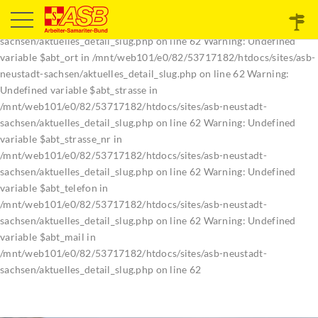
Warning: Undefined variable $abt_plz in
/mnt/web101/e0/82/53717182/htdocs/sites/asb-neustadt-
sachsen/aktuelles_detail_slug.php on line 62 Warning: Undefined
variable $abt_ort in /mnt/web101/e0/82/53717182/htdocs/sites/asb-
neustadt-sachsen/aktuelles_detail_slug.php on line 62 Warning:
Undefined variable $abt_strasse in
/mnt/web101/e0/82/53717182/htdocs/sites/asb-neustadt-
sachsen/aktuelles_detail_slug.php on line 62 Warning: Undefined
variable $abt_strasse_nr in
/mnt/web101/e0/82/53717182/htdocs/sites/asb-neustadt-
sachsen/aktuelles_detail_slug.php on line 62 Warning: Undefined
variable $abt_telefon in
/mnt/web101/e0/82/53717182/htdocs/sites/asb-neustadt-
sachsen/aktuelles_detail_slug.php on line 62 Warning: Undefined
variable $abt_mail in
/mnt/web101/e0/82/53717182/htdocs/sites/asb-neustadt-
sachsen/aktuelles_detail_slug.php on line 62