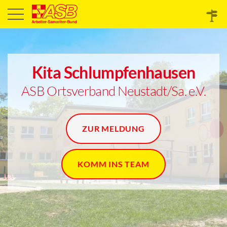
Kita Schlumpfenhausen
ASB Ortsverband Neustadt/Sa. e.V.
ZUR MELDUNG
KOMM INS TEAM