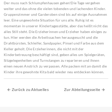
Der muss nach Schlumpfenhausen gehen!Die Tage vergehen
weiter und das ohne die vielen tobenden und lachenden Kinder.
Gruppenzimmer und Garderoben sind bis auf einige Ausnahmen
leer. Eine ungewohnte Situation für uns alle. Ruhig ist es
momentan in unserer Kindertagesstätte, aber das heißt nicht das
alles Still steht. Die Erzieherinnen und Erzieher haben einiges zu
tun. Hier werden die Arbeitssachen herausgesucht und die
Drahtbürsten, Schleifer, Sandpapier, Pinsel und Farbe aus dem
Keller geholt. Die Erzieherinnen, die nicht mit der
Kinderbetreuung beschäftigt sind, geben alles um Spielgeräten,
Sitzgelegenheiten und Turnstangen zu reparieren und ihnen
einen neuen Anstrich zu verpassen. Alle packen mit an damit die
Kinder ihre gewohnte Kita bald wieder neu entdecken können.
← Zurück zu Aktuelles
Zur Abteilungsseite →