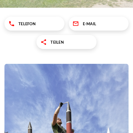
TELEFON
E-MAIL
TEILEN