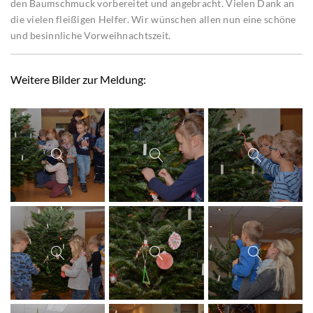
den Baumschmuck vorbereitet und angebracht. Vielen Dank an
die vielen fleißigen Helfer. Wir wünschen allen nun eine schöne
und besinnliche Vorweihnachtszeit.
Weitere Bilder zur Meldung: