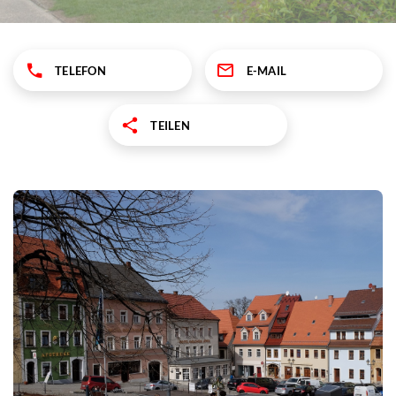
TELEFON
E-MAIL
TEILEN