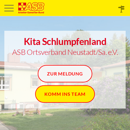
Kita Schlumpfenland
ASB Ortsverband Neustadt/Sa. e.V.
ZUR MELDUNG
KOMM INS TEAM