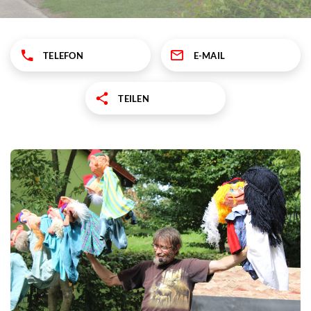
TELEFON
E-MAIL
TEILEN