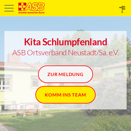
Kita Schlumpfenland
ASB Ortsverband Neustadt/Sa. e.V.
ZUR MELDUNG
KOMM INS TEAM