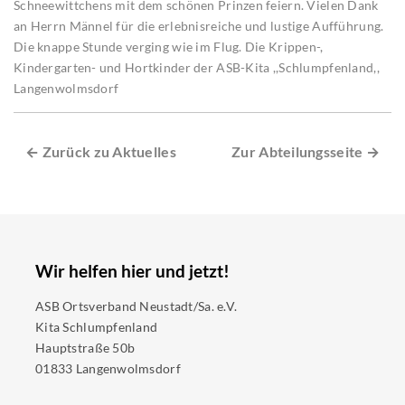
Schneewittchens mit dem schönen Prinzen feiern. Vielen Dank
an Herrn Männel für die erlebnisreiche und lustige Aufführung.
Die knappe Stunde verging wie im Flug. Die Krippen-,
Kindergarten- und Hortkinder der ASB-Kita ,,Schlumpfenland,,
Langenwolmsdorf
← Zurück zu Aktuelles
Zur Abteilungsseite →
Wir helfen hier und jetzt!
ASB Ortsverband Neustadt/Sa. e.V.
Kita Schlumpfenland
Hauptstraße 50b
01833 Langenwolmsdorf