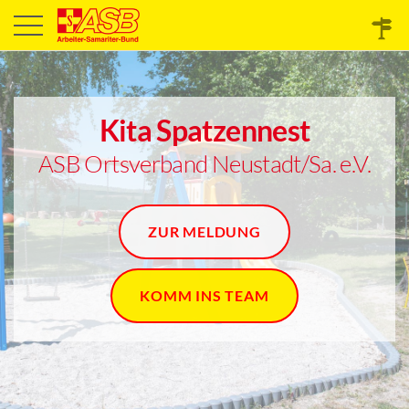
Kita Spatzennest
ASB Ortsverband Neustadt/Sa. e.V.
ZUR MELDUNG
KOMM INS TEAM