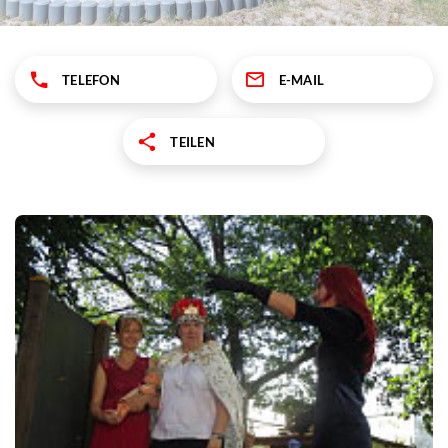
TELEFON
E-MAIL
TEILEN