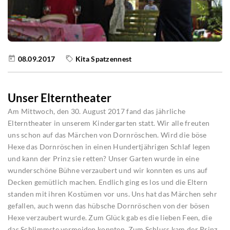
08.09.2017
Kita Spatzennest
Unser Elterntheater
Am Mittwoch, den 30. August 2017 fand das jährliche
Elterntheater in unserem Kindergarten statt. Wir alle freuten
uns schon auf das Märchen von Dornröschen. Wird die böse
Hexe das Dornröschen in einen Hundertjährigen Schlaf legen
und kann der Prinz sie retten? Unser Garten wurde in eine
wunderschöne Bühne verzaubert und wir konnten es uns auf
Decken gemütlich machen. Endlich ging es los und die Eltern
standen mit ihren Kostümen vor uns. Uns hat das Märchen sehr
gefallen, auch wenn das hübsche Dornröschen von der bösen
Hexe verzaubert wurde. Zum Glück gab es die lieben Feen, die
das Schlimmste vermeiden konnten. Zum Schluss kam der Prinz