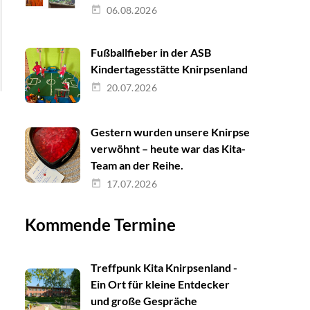
06.08.2026
Fußballfieber in der ASB
Kindertagesstätte Knirpsenland
20.07.2026
Gestern wurden unsere Knirpse
verwöhnt – heute war das Kita-
Team an der Reihe.
17.07.2026
Kommende Termine
Treffpunk Kita Knirpsenland -
Ein Ort für kleine Entdecker
und große Gespräche