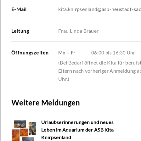
E-Mail
kita.knirpsenland@asb-neustadt-sa
Leitung
Frau Linda Brauer
Öffnungszeiten
Mo – Fr
06:00 bis 16:30 Uhr
(Bei Bedarf öffnet die Kita für berufs
Eltern nach vorheriger Anmeldung a
Uhr.)
Weitere Meldungen
Urlaubserinnerungen und neues
Leben im Aquarium der ASB Kita
Knirpsenland