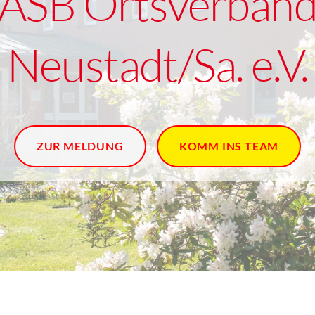
ASB Ortsverban
Neustadt/Sa. e.V.
ZUR MELDUNG
KOMM INS TEAM