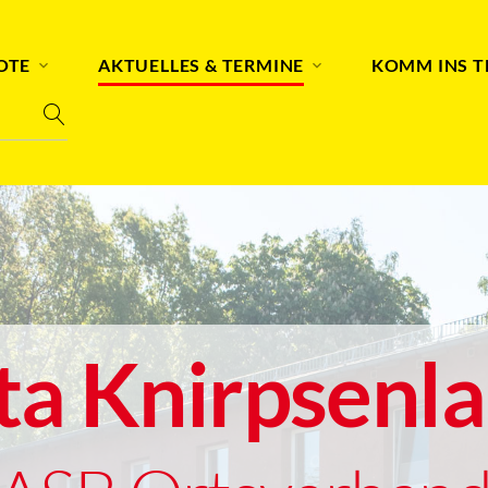
OTE
AKTUELLES & TERMINE
KOMM INS 
ta Knirpsenl