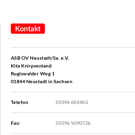
Kontakt
ASB OV Neustadt/Sa. e.V.
Kita Knirpsenland
Rugiswalder Weg 1
01844 Neustadt in Sachsen
Telefon
03596 602403
Fax:
03596 5090726