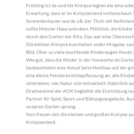
Frühling ist da und die Knirpse legten die eine od
Erwartung, dass er im Knirpsenland vorbeischaut.
Sonnenknirpsen wurde z.B. der Tisch mit festliche
sollte Meister Hase anlocken. Plötzlich, die Kinder
durch den Garten der Kita. Das war eine Überraschu
Die kleinen Knirpse kuschelten voller Hingabe, sa
Bild. Über so viele leuchtende Kinderaugen freute 
Wie gut, dass die Kinder in der Vorwoche im Gart
beobachteten eine Amsel beim Nestbau auf der gr
eine kleine Fensterbrettbepflanzung an, alle Kind
miterleben, wie Natur sich entwickelt. Natürlich wa
Drachenkind der AOK begleitet die Einrichtung nun
Partner für Spiel, Sport und Bildungsangebote. Auc
unseren Garten sprang.
Nun freuen sich die kleinen und großen Knirpse auf
Knirpsenland.