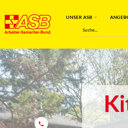
UNSER ASB
ANGEB
Suche...
Ki