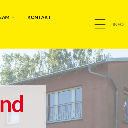
TEAM
KONTAKT
INFO
and