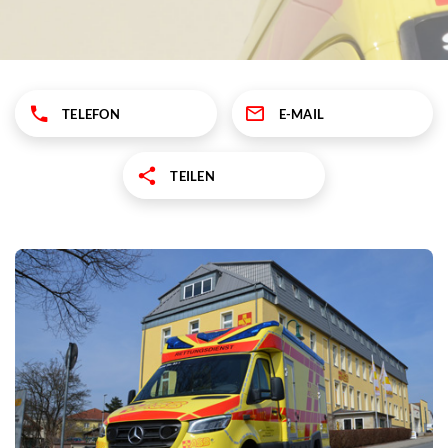
TELEFON
E-MAIL
TEILEN