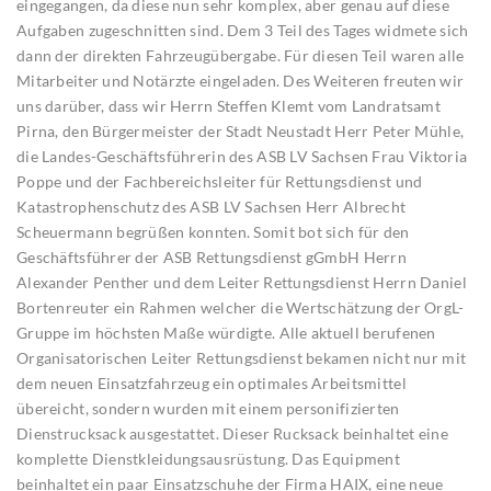
eingegangen, da diese nun sehr komplex, aber genau auf diese
Aufgaben zugeschnitten sind. Dem 3 Teil des Tages widmete sich
dann der direkten Fahrzeugübergabe. Für diesen Teil waren alle
Mitarbeiter und Notärzte eingeladen. Des Weiteren freuten wir
uns darüber, dass wir Herrn Steffen Klemt vom Landratsamt
Pirna, den Bürgermeister der Stadt Neustadt Herr Peter Mühle,
die Landes-Geschäftsführerin des ASB LV Sachsen Frau Viktoria
Poppe und der Fachbereichsleiter für Rettungsdienst und
Katastrophenschutz des ASB LV Sachsen Herr Albrecht
Scheuermann begrüßen konnten. Somit bot sich für den
Geschäftsführer der ASB Rettungsdienst gGmbH Herrn
Alexander Penther und dem Leiter Rettungsdienst Herrn Daniel
Bortenreuter ein Rahmen welcher die Wertschätzung der OrgL-
Gruppe im höchsten Maße würdigte. Alle aktuell berufenen
Organisatorischen Leiter Rettungsdienst bekamen nicht nur mit
dem neuen Einsatzfahrzeug ein optimales Arbeitsmittel
übereicht, sondern wurden mit einem personifizierten
Dienstrucksack ausgestattet. Dieser Rucksack beinhaltet eine
komplette Dienstkleidungsausrüstung. Das Equipment
beinhaltet ein paar Einsatzschuhe der Firma HAIX, eine neue