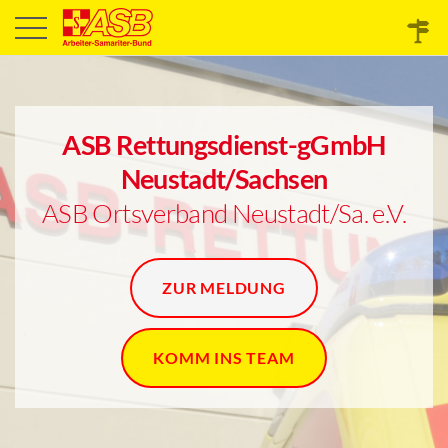
ASB Rettungsdienst-gGmbH
Neustadt/Sachsen
ASB Ortsverband Neustadt/Sa. e.V.
ZUR MELDUNG
KOMM INS TEAM