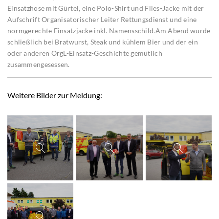
Einsatzhose mit Gürtel, eine Polo-Shirt und Flies-Jacke mit der
Aufschrift Organisatorischer Leiter Rettungsdienst und eine
normgerechte Einsatzjacke inkl. Namensschild.Am Abend wurde
schließlich bei Bratwurst, Steak und kühlem Bier und der ein
oder anderen OrgL-Einsatz-Geschichte gemütlich
zusammengesessen.
Weitere Bilder zur Meldung: