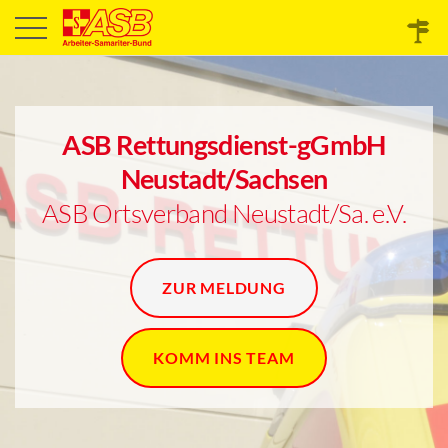
ASB Rettungsdienst-gGmbH
Neustadt/Sachsen
ASB Ortsverband Neustadt/Sa. e.V.
ZUR MELDUNG
KOMM INS TEAM