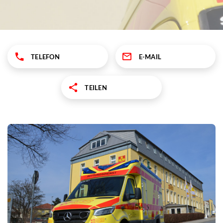
TELEFON
E-MAIL
TEILEN