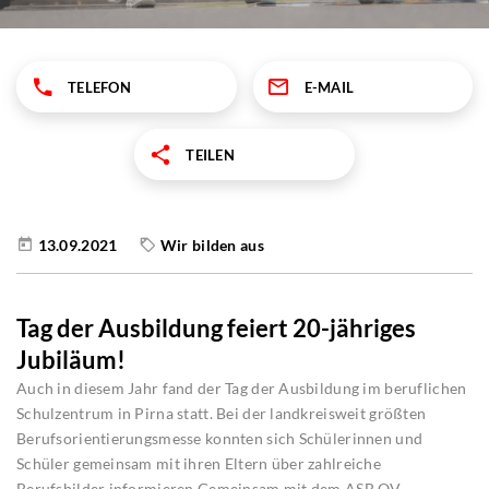
TELEFON
E-MAIL
TEILEN
13.09.2021
Wir bilden aus
Tag der Ausbildung feiert 20-jähriges
Jubiläum!
Auch in diesem Jahr fand der Tag der Ausbildung im beruflichen
Schulzentrum in Pirna statt. Bei der landkreisweit größten
Berufsorientierungsmesse konnten sich Schülerinnen und
Schüler gemeinsam mit ihren Eltern über zahlreiche
Berufsbilder informieren.Gemeinsam mit dem ASB OV