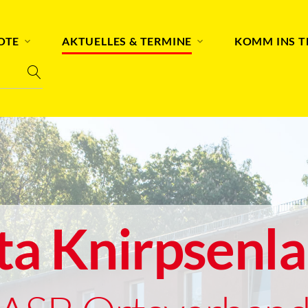
OTE
AKTUELLES & TERMINE
KOMM INS 
ta Knirpsenl