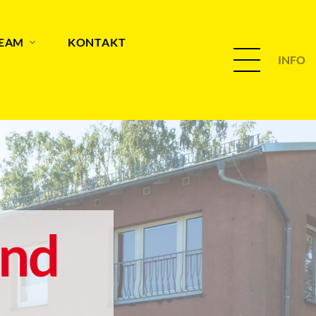
TEAM
KONTAKT
INFO
and