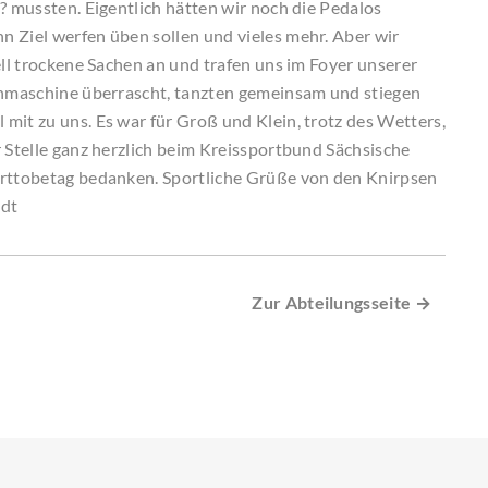
? mussten. Eigentlich hätten wir noch die Pedalos
 Ziel werfen üben sollen und vieles mehr. Aber wir
ell trockene Sachen an und trafen uns im Foyer unserer
senmaschine überrascht, tanzten gemeinsam und stiegen
mit zu uns. Es war für Groß und Klein, trotz des Wetters,
r Stelle ganz herzlich beim Kreissportbund Sächsische
orttobetag bedanken. Sportliche Grüße von den Knirpsen
adt
Zur Abteilungsseite →