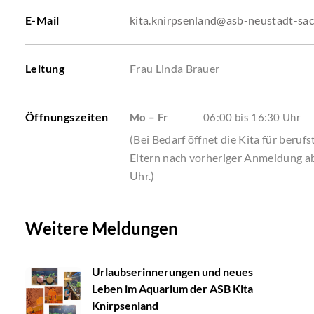
E-Mail
kita.knirpsenland@asb-neustadt-sa
Leitung
Frau Linda Brauer
Öffnungszeiten
Mo – Fr
06:00 bis 16:30 Uhr
(Bei Bedarf öffnet die Kita für berufs
Eltern nach vorheriger Anmeldung a
Uhr.)
Weitere Meldungen
Urlaubserinnerungen und neues
Leben im Aquarium der ASB Kita
Knirpsenland