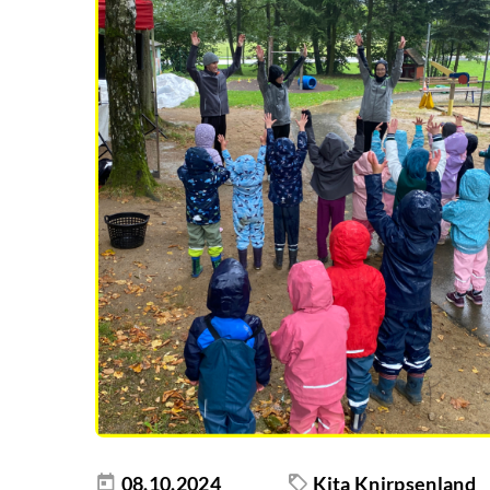
08.10.2024
Kita Knirpsenland