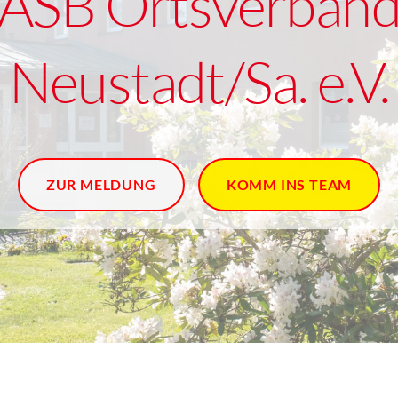
ASB Ortsverban
Neustadt/Sa. e.V.
ZUR MELDUNG
KOMM INS TEAM