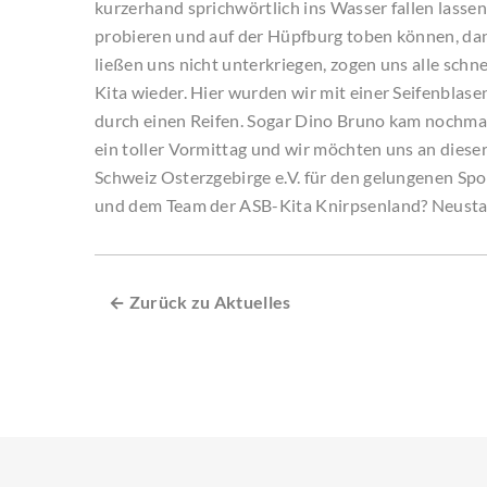
kurzerhand sprichwörtlich ins Wasser fallen lassen
probieren und auf der Hüpfburg toben können, dann
ließen uns nicht unterkriegen, zogen uns alle schn
Kita wieder. Hier wurden wir mit einer Seifenbla
durch einen Reifen. Sogar Dino Bruno kam nochmal 
ein toller Vormittag und wir möchten uns an diese
Schweiz Osterzgebirge e.V. für den gelungenen Sp
und dem Team der ASB-Kita Knirpsenland? Neust
← Zurück zu Aktuelles