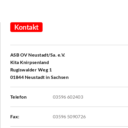
Kontakt
ASB OV Neustadt/Sa. e.V.
Kita Knirpsenland
Rugiswalder Weg 1
01844 Neustadt in Sachsen
Telefon
03596 602403
Fax:
03596 5090726