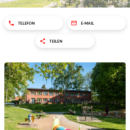
TELEFON
E-MAIL
TEILEN