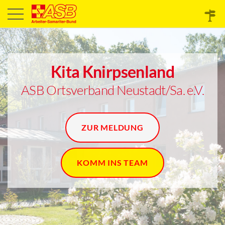
Kita Knirpsenland
ASB Ortsverband Neustadt/Sa. e.V.
ZUR MELDUNG
KOMM INS TEAM