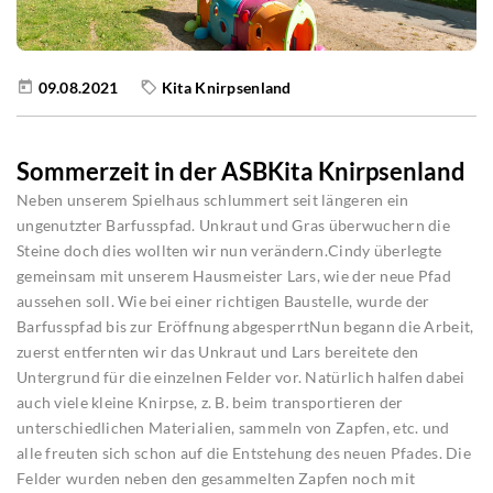
09.08.2021
Kita Knirpsenland
Sommerzeit in der ASBKita Knirpsenland
Neben unserem Spielhaus schlummert seit längeren ein
ungenutzter Barfusspfad. Unkraut und Gras überwuchern die
Steine doch dies wollten wir nun verändern.Cindy überlegte
gemeinsam mit unserem Hausmeister Lars, wie der neue Pfad
aussehen soll. Wie bei einer richtigen Baustelle, wurde der
Barfusspfad bis zur Eröffnung abgesperrtNun begann die Arbeit,
zuerst entfernten wir das Unkraut und Lars bereitete den
Untergrund für die einzelnen Felder vor. Natürlich halfen dabei
auch viele kleine Knirpse, z. B. beim transportieren der
unterschiedlichen Materialien, sammeln von Zapfen, etc. und
alle freuten sich schon auf die Entstehung des neuen Pfades. Die
Felder wurden neben den gesammelten Zapfen noch mit