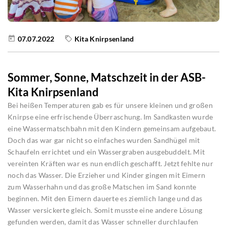
07.07.2022
Kita Knirpsenland
Sommer, Sonne, Matschzeit in der ASB-
Kita Knirpsenland
Bei heißen Temperaturen gab es für unsere kleinen und großen
Knirpse eine erfrischende Überraschung. Im Sandkasten wurde
eine Wassermatschbahn mit den Kindern gemeinsam aufgebaut.
Doch das war gar nicht so einfaches wurden Sandhügel mit
Schaufeln errichtet und ein Wassergraben ausgebuddelt. Mit
vereinten Kräften war es nun endlich geschafft. Jetzt fehlte nur
noch das Wasser. Die Erzieher und Kinder gingen mit Eimern
zum Wasserhahn und das große Matschen im Sand konnte
beginnen. Mit den Eimern dauerte es ziemlich lange und das
Wasser versickerte gleich. Somit musste eine andere Lösung
gefunden werden, damit das Wasser schneller durchlaufen