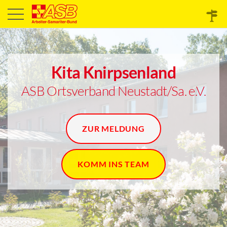
Kita Knirpsenland
ASB Ortsverband Neustadt/Sa. e.V.
ZUR MELDUNG
KOMM INS TEAM