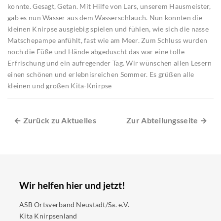
konnte. Gesagt, Getan. Mit Hilfe von Lars, unserem Hausmeister,
gab es nun Wasser aus dem Wasserschlauch. Nun konnten die
kleinen Knirpse ausgiebig spielen und fühlen, wie sich die nasse
Matschepampe anfühlt, fast wie am Meer. Zum Schluss wurden
noch die Füße und Hände abgeduscht das war eine tolle
Erfrischung und ein aufregender Tag. Wir wünschen allen Lesern
einen schönen und erlebnisreichen Sommer. Es grüßen alle
kleinen und großen Kita-Knirpse
← Zurück zu Aktuelles
Zur Abteilungsseite →
Wir helfen hier und jetzt!
ASB Ortsverband Neustadt/Sa. e.V.
Kita Knirpsenland