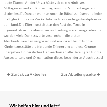
letzte Etappe. An der Ungerhütte gab es ein zünftiges
Mittagessen und ein Kulturprogramm für Schulanfänger vom
Liederliesel?. Danach war nur noch ein Rätsel zu lösen und jeder
hielt glücklich seine Zuckertüte und das Kindergartendiplom in
der Hand.Die Eltern gestalteten den Rest des Tages in
Eigeninitiative. Erzieherinnen und Leitung waren eingeladen. Es
wurden viele Dankesworte gesprochen, die ersten
Abschiedstränchen vergossen und ein Kirschbaum für die
Kindertagesstätte als bleibende Erinnerung an diese Gruppe
übergeben.Ein herzliches Dankeschön an alle Beteiligten für die
Ausgestaltung und Organisation dieses besonderen Abschlusses!
← Zurück zu Aktuelles
Zur Abteilungsseite →
Wir helfen hier und jetzt!