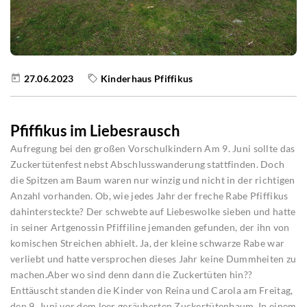
27.06.2023
Kinderhaus Pfiffikus
Pfiffikus im Liebesrausch
Aufregung bei den großen Vorschulkindern Am 9. Juni sollte das
Zuckertütenfest nebst Abschlusswanderung stattfinden. Doch
die Spitzen am Baum waren nur winzig und nicht in der richtigen
Anzahl vorhanden. Ob, wie jedes Jahr der freche Rabe Pfiffikus
dahintersteckte? Der schwebte auf Liebeswolke sieben und hatte
in seiner Artgenossin Pfiffiline jemanden gefunden, der ihn von
komischen Streichen abhielt. Ja, der kleine schwarze Rabe war
verliebt und hatte versprochen dieses Jahr keine Dummheiten zu
machen.Aber wo sind denn dann die Zuckertüten hin??
Enttäuscht standen die Kinder von Reina und Carola am Freitag,
den 9. Juni vor dem leer geräuberten Zuckertütenbaum. In einem