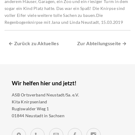
anderem Häuser, Garagen, ein Zoo und ein riesiger Turm in dem
sogar ein Kind Platz hatte. Das war ein Spaß! Die Knirpse sind
voller Eifer viele weitere tolle Sachen zu bauen.Die
Regenbogenknirpse mit Jana und Linda Neustadt, 15.03.2019
← Zurück zu Aktuelles
Zur Abteilungsseite →
Wir helfen hier und jetzt!
ASB Ortsverband Neustadt/Sa. e.V.
Kita Knirpsenland
Rugiswalder Weg 1
01844 Neustadt in Sachsen