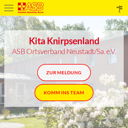
Kita Knirpsenland
ASB Ortsverband Neustadt/Sa. e.V.
ZUR MELDUNG
KOMM INS TEAM