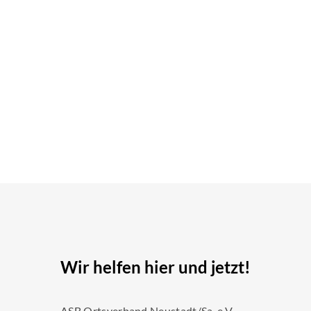
Wir helfen hier und jetzt!
ASB Ortsverband Neustadt/Sa. e.V.