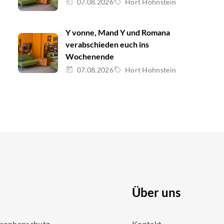
07.08.2026
Hort Hohnstein
Y vonne, Mand Y und Romana
verabschieden euch ins
Wochenende
07.08.2026
Hort Hohnstein
Über uns
trophenschutz
Kontakt