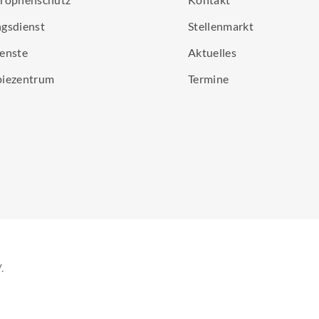
gsdienst
Stellenmarkt
enste
Aktuelles
piezentrum
Termine
.