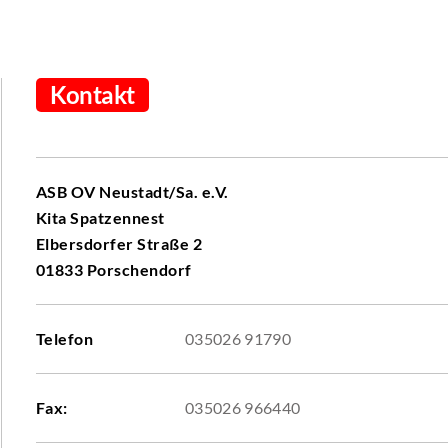
Kontakt
ASB OV Neustadt/Sa. e.V.
Kita Spatzennest
Elbersdorfer Straße 2
01833 Porschendorf
Telefon
035026 91790
Fax:
035026 966440