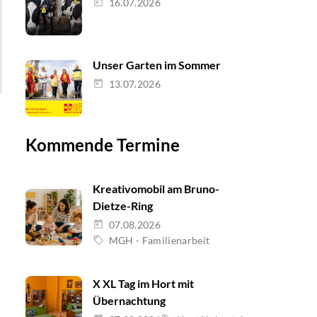
16.07.2026
Unser Garten im Sommer
13.07.2026
Kommende Termine
Kreativomobil am Bruno-
Dietze-Ring
07.08.2026
MGH - Familienarbeit
X XL Tag im Hort mit
Übernachtung