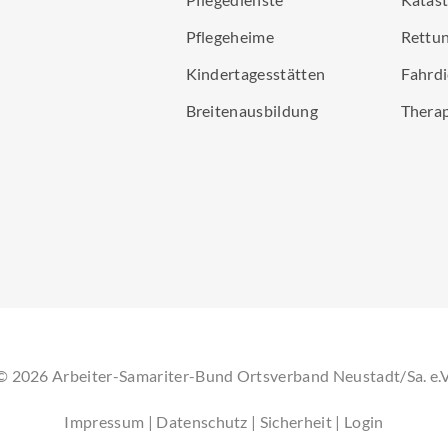
Pflegeheime
Rettun
Kindertagesstätten
Fahrdi
Breitenausbildung
Thera
©
2026
Arbeiter-Samariter-Bund Ortsverband Neustadt/Sa. e.V
Impressum
|
Datenschutz
|
Sicherheit
|
Login