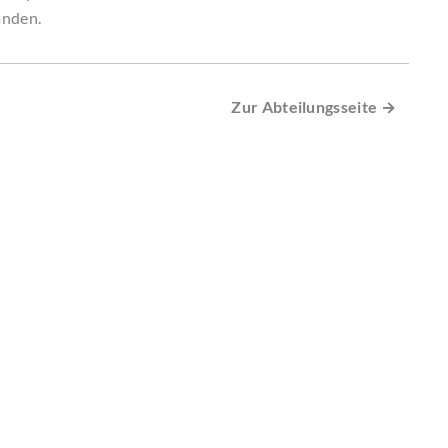
anden.
Zur Abteilungsseite →