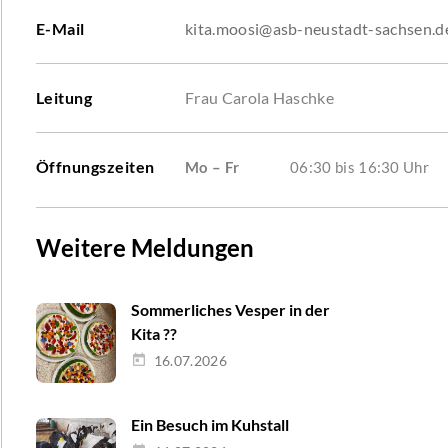
E-Mail
kita.moosi@asb-neustadt-sachsen.d
Leitung
Frau Carola Haschke
Öffnungszeiten
Mo – Fr
06:30 bis 16:30 Uhr
Weitere Meldungen
Sommerliches Vesper in der
Kita ??
16.07.2026
Ein Besuch im Kuhstall