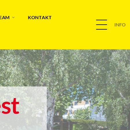
TEAM
KONTAKT
INFO
st