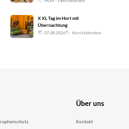
MGH - Familienarbeit
X XL Tag im Hort mit
Übernachtung
07.08.2026
Hort Hohnstein
Über uns
trophenschutz
Kontakt