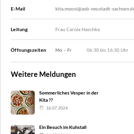
E-Mail
kita.moosi@asb-neustadt-sachsen.d
Leitung
Frau Carola Haschke
Öffnungszeiten
Mo – Fr
06:30 bis 16:30 Uhr
Weitere Meldungen
Sommerliches Vesper in der
Kita ??
16.07.2026
Ein Besuch im Kuhstall