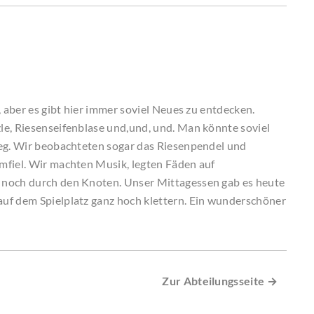
, aber es gibt hier immer soviel Neues zu entdecken.
le, Riesenseifenblase und,und, und. Man könnte soviel
weg. Wir beobachteten sogar das Riesenpendel und
mfiel. Wir machten Musik, legten Fäden auf
 noch durch den Knoten. Unser Mittagessen gab es heute
uf dem Spielplatz ganz hoch klettern. Ein wunderschöner
Zur Abteilungsseite →