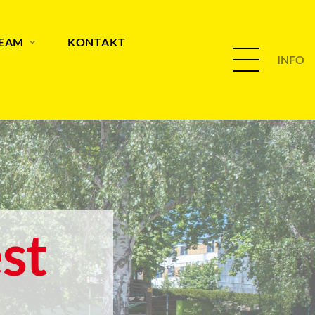
TEAM
KONTAKT
INFO
st