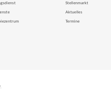
gsdienst
Stellenmarkt
enste
Aktuelles
piezentrum
Termine
.