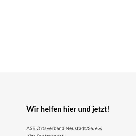
Wir helfen hier und jetzt!
ASB Ortsverband Neustadt/Sa. e.V.
Kita Spatzennest