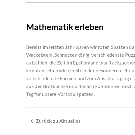
Mathematik erleben
Bereits im letzten Jahr waren wir roten Spatzen da
Wackelstein, Schneckenkönig, verschiedenste Puzz
aufzählen, die Zeit im Epsilonland war Ruckzuck 
konnten sehen wie ein Stein der besonderen Uhr u
verschiedenste Formen und zum Abschluss ging es
aus der Brotbüchse und danach konnten wir noch a
Tag für unsere Vorschulspatzen.
← Zurück zu Aktuelles