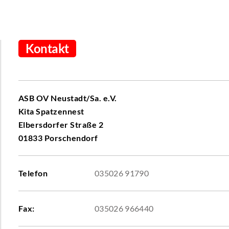
Kontakt
ASB OV Neustadt/Sa. e.V.
Kita Spatzennest
Elbersdorfer Straße 2
01833 Porschendorf
Telefon
035026 91790
Fax:
035026 966440