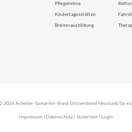
Pflegeheime
Rettun
Kindertagesstätten
Fahrdi
Breitenausbildung
Thera
©
2026
Arbeiter-Samariter-Bund Ortsverband Neustadt/Sa. e.V
Impressum
|
Datenschutz
|
Sicherheit
|
Login