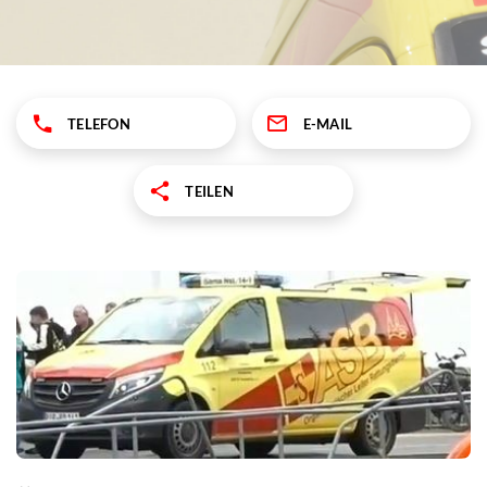
TELEFON
E-MAIL
TEILEN