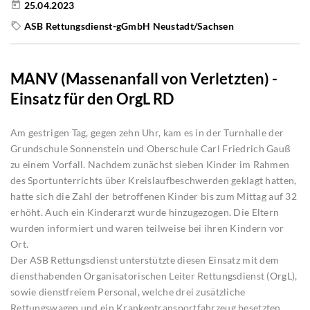
25.04.2023
ASB Rettungsdienst-gGmbH Neustadt/Sachsen
MANV (Massenanfall von Verletzten) -
Einsatz für den OrgL RD
Am gestrigen Tag, gegen zehn Uhr, kam es in der Turnhalle der
Grundschule Sonnenstein und Oberschule Carl Friedrich Gauß
zu einem Vorfall. Nachdem zunächst sieben Kinder im Rahmen
des Sportunterrichts über Kreislaufbeschwerden geklagt hatten,
hatte sich die Zahl der betroffenen Kinder bis zum Mittag auf 32
erhöht. Auch ein Kinderarzt wurde hinzugezogen. Die Eltern
wurden informiert und waren teilweise bei ihren Kindern vor
Ort.
Der ASB Rettungsdienst unterstützte diesen Einsatz mit dem
diensthabenden Organisatorischen Leiter Rettungsdienst (OrgL),
sowie dienstfreiem Personal, welche drei zusätzliche
Rettungswagen und ein Krankentransportfahrzeug besetzten.