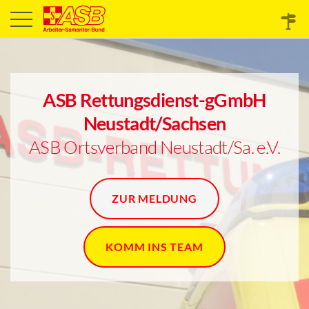
ASB Rettungsdienst-gGmbH
Neustadt/Sachsen
ASB Ortsverband Neustadt/Sa. e.V.
ZUR MELDUNG
KOMM INS TEAM