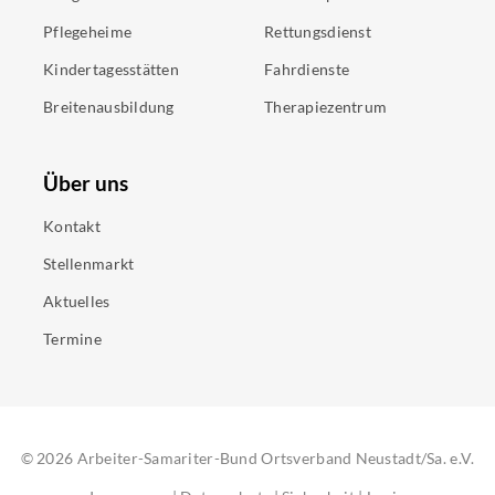
Pflegeheime
Rettungsdienst
Kindertagesstätten
Fahrdienste
Breitenausbildung
Therapiezentrum
Über uns
Kontakt
Stellenmarkt
Aktuelles
Termine
©
2026
Arbeiter-Samariter-Bund Ortsverband Neustadt/Sa. e.V.