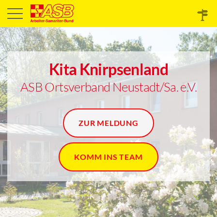
Kita Knirpsenland
ASB Ortsverband Neustadt/Sa. e.V.
ZUR MELDUNG
KOMM INS TEAM