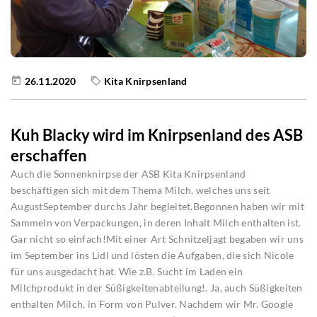
26.11.2020
Kita Knirpsenland
Kuh Blacky wird im Knirpsenland des ASB
erschaffen
Auch die Sonnenknirpse der ASB Kita Knirpsenland
beschäftigen sich mit dem Thema Milch, welches uns seit
AugustSeptember durchs Jahr begleitet.Begonnen haben wir mit
Sammeln von Verpackungen, in deren Inhalt Milch enthalten ist.
Gar nicht so einfach!Mit einer Art Schnitzeljagt begaben wir uns
im September ins Lidl und lösten die Aufgaben, die sich Nicole
für uns ausgedacht hat. Wie z.B. Sucht im Laden ein
Milchprodukt in der Süßigkeitenabteilung!. Ja, auch Süßigkeiten
enthalten Milch, in Form von Pulver. Nachdem wir Mr. Google