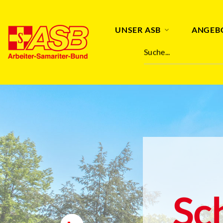
UNSER ASB
ANGEB
Suche...
Sc