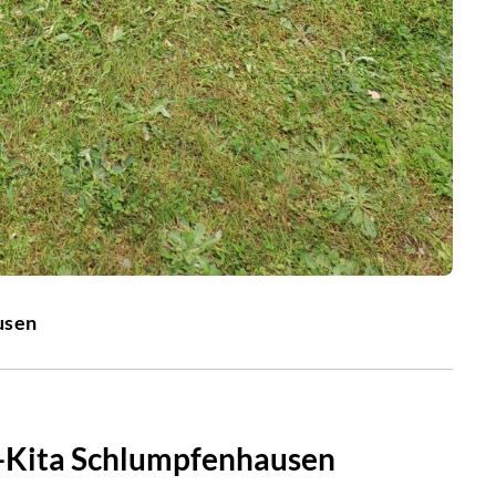
usen
p-Kita Schlumpfenhausen