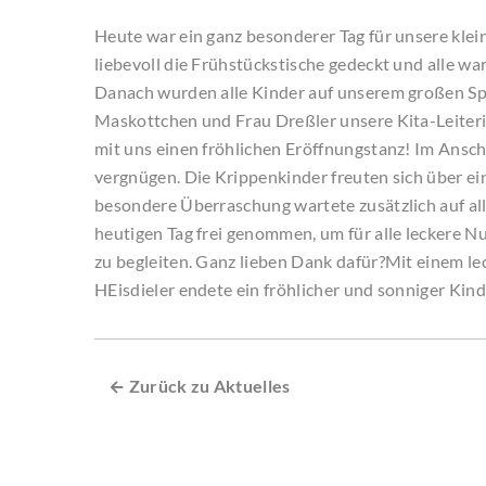
Heute war ein ganz besonderer Tag für unsere klei
liebevoll die Frühstückstische gedeckt und alle wa
Danach wurden alle Kinder auf unserem großen Spie
Maskottchen und Frau Dreßler unsere Kita-Leiteri
mit uns einen fröhlichen Eröffnungstanz! Im Ansch
vergnügen. Die Krippenkinder freuten sich über ei
besondere Überraschung wartete zusätzlich auf al
heutigen Tag frei genommen, um für alle leckere N
zu begleiten. Ganz lieben Dank dafür?Mit einem l
HEisdieler endete ein fröhlicher und sonniger Kind
← Zurück zu Aktuelles