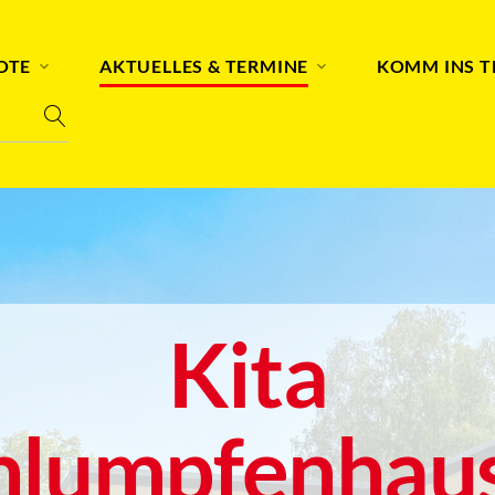
OTE
AKTUELLES & TERMINE
KOMM INS 
Kita
hlumpfenhau