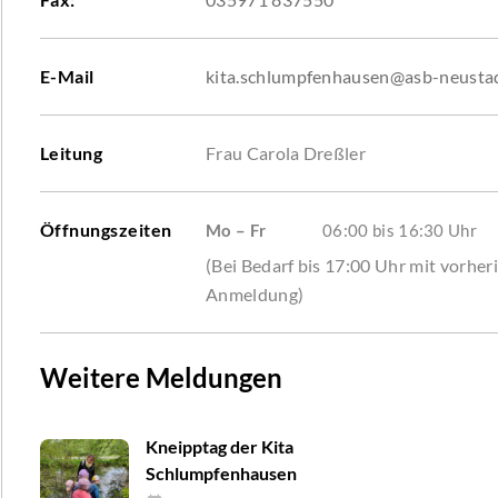
E-Mail
kita.schlumpfenhausen@asb-neusta
Leitung
Frau Carola Dreßler
Öffnungszeiten
Mo – Fr
06:00 bis 16:30 Uhr
(Bei Bedarf bis 17:00 Uhr mit vorher
Anmeldung)
Weitere Meldungen
Kneipptag der Kita
Schlumpfenhausen