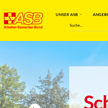
UNSER ASB
ANGEB
Suche...
Sc