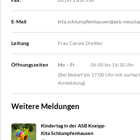
E-Mail
kita.schlumpfenhausen@asb-neusta
Leitung
Frau Carola Dreßler
Öffnungszeiten
Mo – Fr
06:00 bis 16:30 Uhr
(Bei Bedarf bis 17:00 Uhr mit vorher
Anmeldung)
Weitere Meldungen
Kindertag in der ASB Kneipp-
Kita Schlumpfenhausen