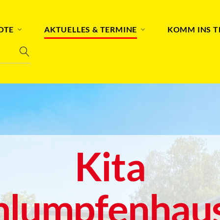
OTE
AKTUELLES & TERMINE
KOMM INS 
Kita
hlumpfenhau