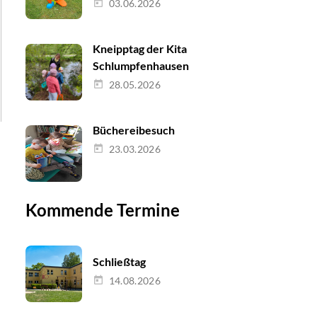
03.06.2026
Kneipptag der Kita
Schlumpfenhausen
28.05.2026
Büchereibesuch
23.03.2026
Kommende Termine
Schließtag
14.08.2026