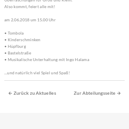
Also kommt, feiert alle mit!
am 2.06.2018 um 15.00 Uhr
• Tombola
• Kinderschminken
• Hüpfburg
• Bastelstraße
• Musikalische Unterhaltung mit Ingo Halama
…und natürlich viel Spiel und Spaß!
← Zurück zu Aktuelles
Zur Abteilungsseite →