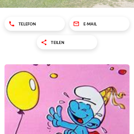
TELEFON
E-MAIL
TEILEN