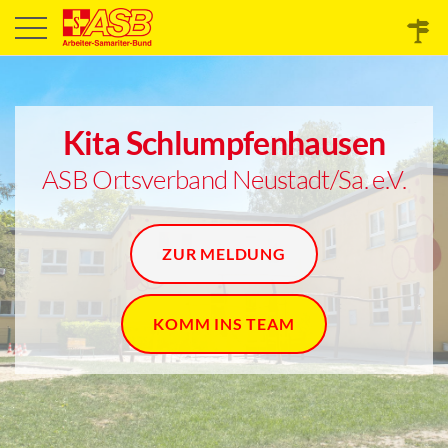
Kita Schlumpfenhausen
ASB Ortsverband Neustadt/Sa. e.V.
ZUR MELDUNG
KOMM INS TEAM