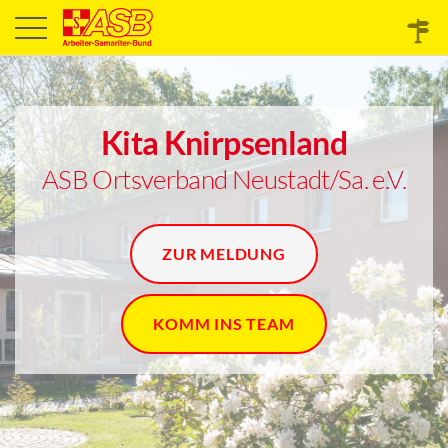
Kita Knirpsenland
ASB Ortsverband Neustadt/Sa. e.V.
ZUR MELDUNG
KOMM INS TEAM