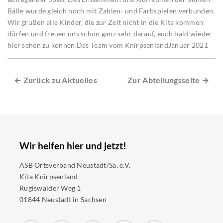
Bälle wurde gleich noch mit Zahlen- und Farbspielen verbunden.
Wir grüßen alle Kinder, die zur Zeit nicht in die Kita kommen
dürfen und freuen uns schon ganz sehr darauf, euch bald wieder
hier sehen zu können.Das Team vom KnirpsenlandJanuar 2021
← Zurück zu Aktuelles
Zur Abteilungsseite →
Wir helfen hier und jetzt!
ASB Ortsverband Neustadt/Sa. e.V.
Kita Knirpsenland
Rugiswalder Weg 1
01844 Neustadt in Sachsen