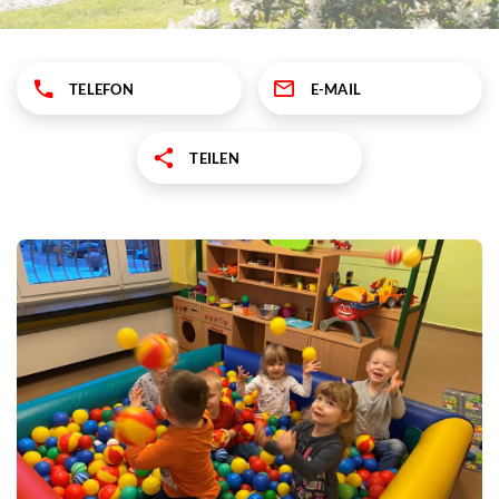
TELEFON
E-MAIL
TEILEN