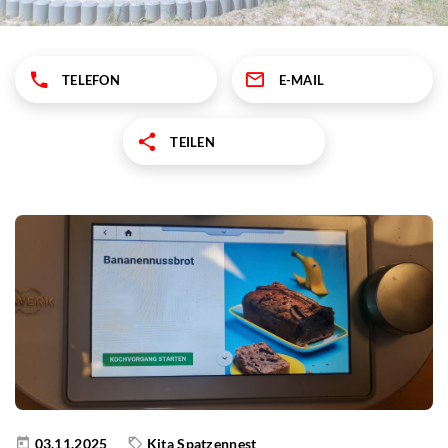
TELEFON
E-MAIL
TEILEN
03.11.2025
Kita Spatzennest