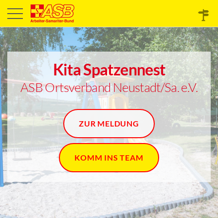
Kita Spatzennest
ASB Ortsverband Neustadt/Sa. e.V.
ZUR MELDUNG
KOMM INS TEAM