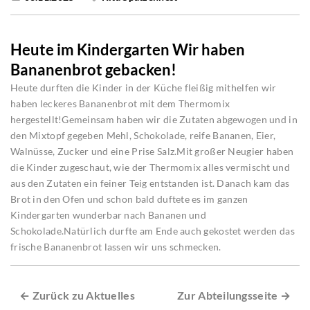
Heute im Kindergarten Wir haben
Bananenbrot gebacken!
Heute durften die Kinder in der Küche fleißig mithelfen wir
haben leckeres Bananenbrot mit dem Thermomix
hergestellt!Gemeinsam haben wir die Zutaten abgewogen und in
den Mixtopf gegeben Mehl, Schokolade, reife Bananen, Eier,
Walnüsse, Zucker und eine Prise Salz.Mit großer Neugier haben
die Kinder zugeschaut, wie der Thermomix alles vermischt und
aus den Zutaten ein feiner Teig entstanden ist. Danach kam das
Brot in den Ofen und schon bald duftete es im ganzen
Kindergarten wunderbar nach Bananen und
Schokolade.Natürlich durfte am Ende auch gekostet werden das
frische Bananenbrot lassen wir uns schmecken.
← Zurück zu Aktuelles
Zur Abteilungsseite →