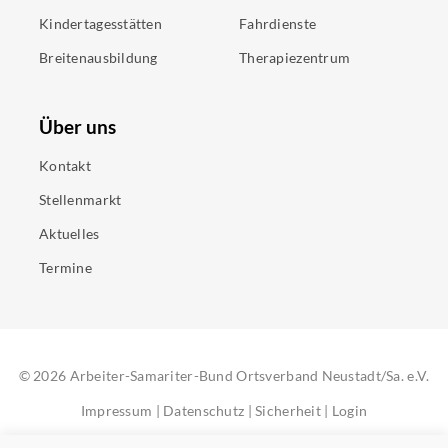
Kindertagesstätten
Fahrdienste
Breitenausbildung
Therapiezentrum
Über uns
Kontakt
Stellenmarkt
Aktuelles
Termine
©
2026
Arbeiter-Samariter-Bund Ortsverband Neustadt/Sa. e.V.
Impressum
|
Datenschutz
|
Sicherheit
|
Login