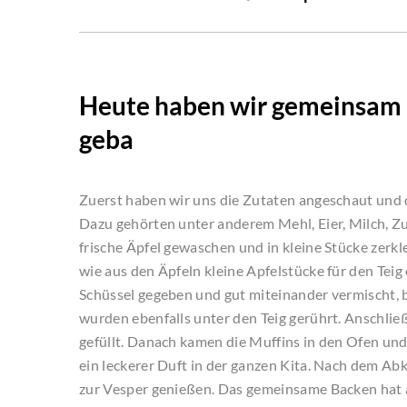
Heute haben wir gemeinsam in
geba
Zuerst haben wir uns die Zutaten angeschaut und 
Dazu gehörten unter anderem Mehl, Eier, Milch, 
frische Äpfel gewaschen und in kleine Stücke zerk
wie aus den Äpfeln kleine Apfelstücke für den Teig
Schüssel gegeben und gut miteinander vermischt, b
wurden ebenfalls unter den Teig gerührt. Anschlie
gefüllt. Danach kamen die Muffins in den Ofen un
ein leckerer Duft in der ganzen Kita. Nach dem A
zur Vesper genießen. Das gemeinsame Backen hat a