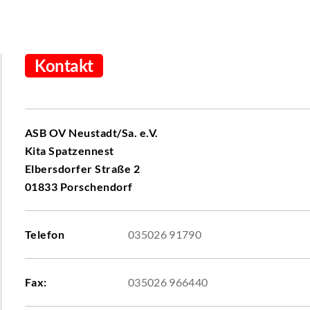
Kontakt
ASB OV Neustadt/Sa. e.V.
Kita Spatzennest
Elbersdorfer Straße 2
01833 Porschendorf
Telefon
035026 91790
Fax:
035026 966440