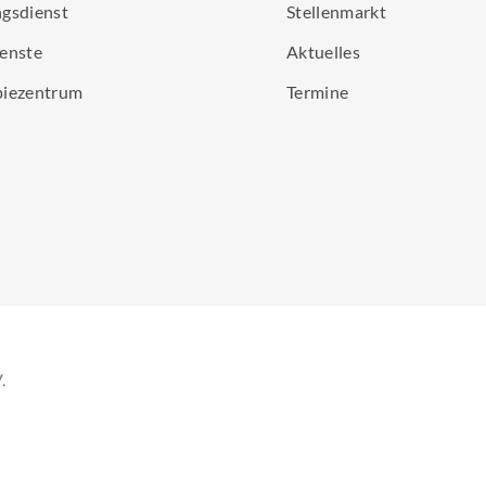
gsdienst
Stellenmarkt
enste
Aktuelles
piezentrum
Termine
.