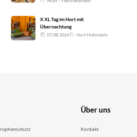
MGH - Familienarbeit
X XL Tag im Hort mit
Übernachtung
07.08.2026
Hort Hohnstein
Über uns
trophenschutz
Kontakt