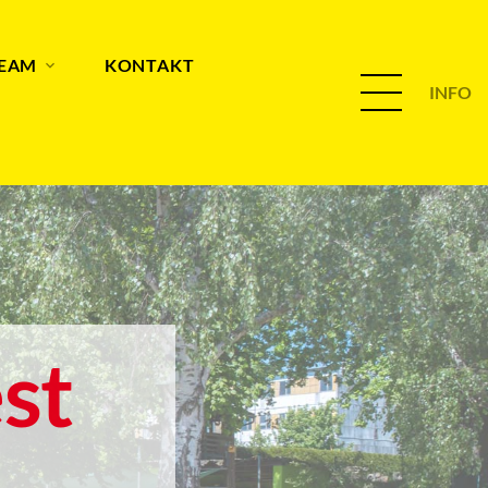
TEAM
KONTAKT
INFO
st