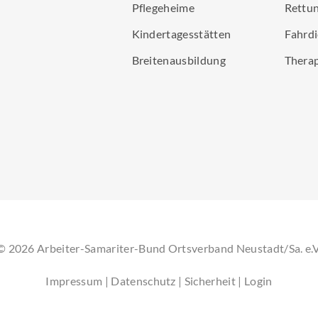
Pflegeheime
Rettun
Kindertagesstätten
Fahrdi
Breitenausbildung
Thera
©
2026
Arbeiter-Samariter-Bund Ortsverband Neustadt/Sa. e.V
Impressum
|
Datenschutz
|
Sicherheit
|
Login