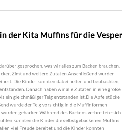
 der Kita Muffins für die Vesper
darüber gesprochen, was wir alles zum Backen brauchen.
Zucker, Zimt und weitere Zutaten.Anschließend wurden
leinert. Die Kinder konnten dabei helfen und beobachten,
 entstanden. Danach haben wir alle Zutaten in eine große
is ein gleichmäßiger Teig entstanden ist.Die Apfelstücke
ßend wurde der Teig vorsichtig in die Muffinformen
d wurden gebacken.Während des Backens verbreitete sich
bkühlen konnten die Kinder die selbstgebackenen Muffins
llen viel Freude bereitet und die Kinder konnten