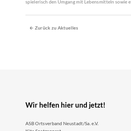
spielerisch den Umgang mit Lebensmitteln sowie e
← Zurück zu Aktuelles
Wir helfen hier und jetzt!
ASB Ortsverband Neustadt/Sa. e.V.
Kita Spatzennest