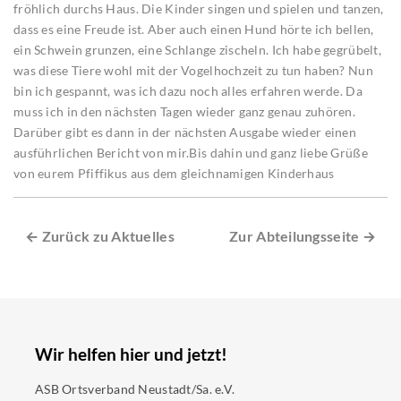
fröhlich durchs Haus. Die Kinder singen und spielen und tanzen,
dass es eine Freude ist. Aber auch einen Hund hörte ich bellen,
ein Schwein grunzen, eine Schlange zischeln. Ich habe gegrübelt,
was diese Tiere wohl mit der Vogelhochzeit zu tun haben? Nun
bin ich gespannt, was ich dazu noch alles erfahren werde. Da
muss ich in den nächsten Tagen wieder ganz genau zuhören.
Darüber gibt es dann in der nächsten Ausgabe wieder einen
ausführlichen Bericht von mir.Bis dahin und ganz liebe Grüße
von eurem Pfiffikus aus dem gleichnamigen Kinderhaus
← Zurück zu Aktuelles
Zur Abteilungsseite →
Wir helfen hier und jetzt!
ASB Ortsverband Neustadt/Sa. e.V.