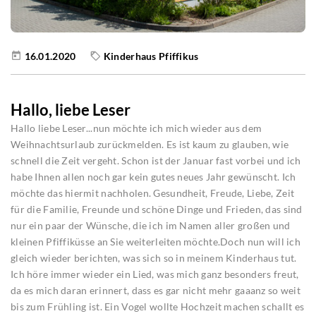
16.01.2020
Kinderhaus Pfiffikus
Hallo, liebe Leser
Hallo liebe Leser...nun möchte ich mich wieder aus dem
Weihnachtsurlaub zurückmelden. Es ist kaum zu glauben, wie
schnell die Zeit vergeht. Schon ist der Januar fast vorbei und ich
habe Ihnen allen noch gar kein gutes neues Jahr gewünscht. Ich
möchte das hiermit nachholen. Gesundheit, Freude, Liebe, Zeit
für die Familie, Freunde und schöne Dinge und Frieden, das sind
nur ein paar der Wünsche, die ich im Namen aller großen und
kleinen Pfiffiküsse an Sie weiterleiten möchte.Doch nun will ich
gleich wieder berichten, was sich so in meinem Kinderhaus tut.
Ich höre immer wieder ein Lied, was mich ganz besonders freut,
da es mich daran erinnert, dass es gar nicht mehr gaaanz so weit
bis zum Frühling ist. Ein Vogel wollte Hochzeit machen schallt es