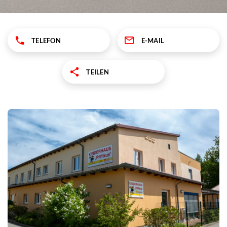
TELEFON
E-MAIL
TEILEN