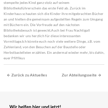
stempelte jedes Kind ganz stolz auf seinem
Bibliotheksführerschein das erste Feld ab. Zurück im
Kinderhaus schauten sich die Kinder ihre mitgebrachten Bücher
an und hielten die gemeinsam aufgestellten Regeln zum Umgang
mit Büchern ein. Die Vorfreude auf den nächsten
Bibliotheksbesuch ist geweckt.Auch bei Frau Nachtigall
bedanken wir uns herzlich für diese interessanten
Vormittage.Ich könnte euch noch viele weitere Dinge, z.B. vom
Zahlenland, von den Besuchen auf der Baustelle oder
Herbstbastelleien erzählen. Ein andermal wieder mehr, bis dahin,
euer Pfiffikus
← Zurück zu Aktuelles
Zur Abteilungsseite →
Wir helfen hier und jetzt!