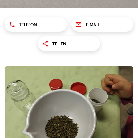
TELEFON
E-MAIL
TEILEN