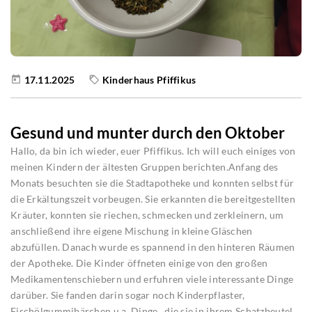
17.11.2025
Kinderhaus Pfiffikus
Gesund und munter durch den Oktober
Hallo, da bin ich wieder, euer Pfiffikus. Ich will euch einiges von
meinen Kindern der ältesten Gruppen berichten.Anfang des
Monats besuchten sie die Stadtapotheke und konnten selbst für
die Erkältungszeit vorbeugen. Sie erkannten die bereitgestellten
Kräuter, konnten sie riechen, schmecken und zerkleinern, um
anschließend ihre eigene Mischung in kleine Gläschen
abzufüllen. Danach wurde es spannend in den hinteren Räumen
der Apotheke. Die Kinder öffneten einige von den großen
Medikamentenschiebern und erfuhren viele interessante Dinge
darüber. Sie fanden darin sogar noch Kinderpflaster,
Fischölgummibärchen u.a. Dinge , die sie in ihrem Schatzbeutel