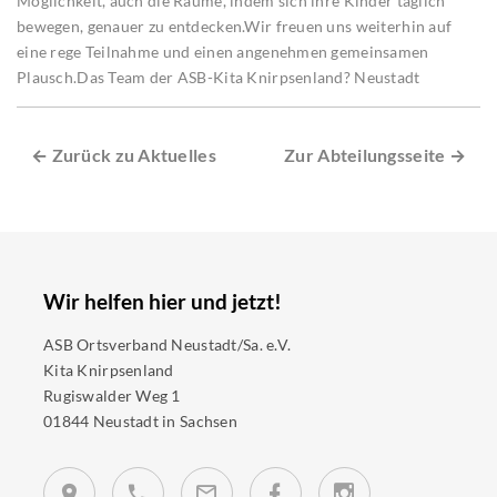
Möglichkeit, auch die Räume, indem sich ihre Kinder täglich
bewegen, genauer zu entdecken.Wir freuen uns weiterhin auf
eine rege Teilnahme und einen angenehmen gemeinsamen
Plausch.Das Team der ASB-Kita Knirpsenland? Neustadt
← Zurück zu Aktuelles
Zur Abteilungsseite →
Wir helfen hier und jetzt!
ASB Ortsverband Neustadt/Sa. e.V.
Kita Knirpsenland
Rugiswalder Weg 1
01844 Neustadt in Sachsen