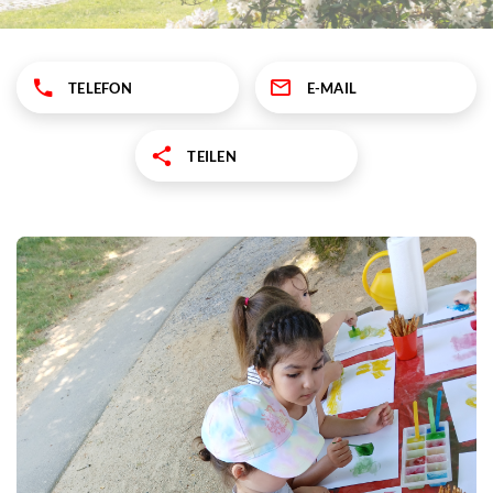
TELEFON
E-MAIL
TEILEN