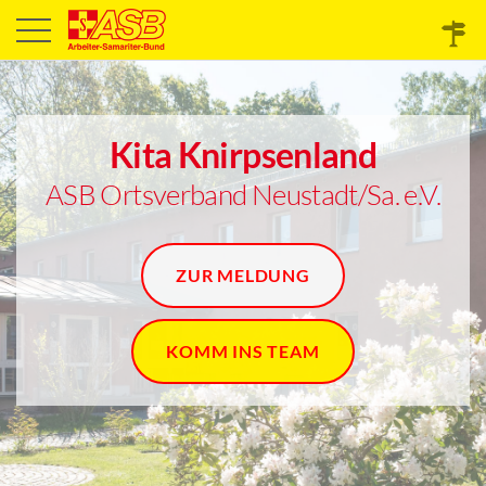
Kita Knirpsenland
ASB Ortsverband Neustadt/Sa. e.V.
ZUR MELDUNG
KOMM INS TEAM