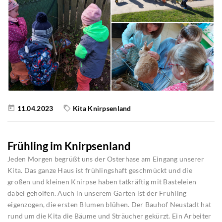
11.04.2023
Kita Knirpsenland
Frühling im Knirpsenland
Jeden Morgen begrüßt uns der Osterhase am Eingang unserer
Kita. Das ganze Haus ist frühlingshaft geschmückt und die
großen und kleinen Knirpse haben tatkräftig mit Basteleien
dabei geholfen. Auch in unserem Garten ist der Frühling
eigenzogen, die ersten Blumen blühen. Der Bauhof Neustadt hat
rund um die Kita die Bäume und Sträucher gekürzt. Ein Arbeiter