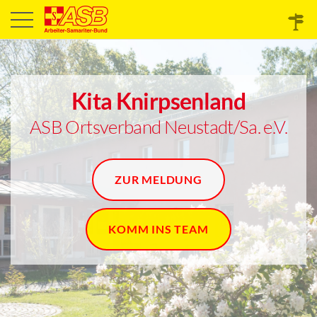
Kita Knirpsenland
ASB Ortsverband Neustadt/Sa. e.V.
ZUR MELDUNG
KOMM INS TEAM