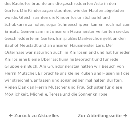
des Bauhofes brachte uns die geschredderten Äste in den
Garten. Die Kinderaugen staunten, wie der Haufen abgeladen
wurde. Gleich rannten die Kinder los um Schaufel und
Schubkarre zu holen, sogar Schneeschippen kamen nochmal zum
Einsatz. Gemeinsam mit unserem Hausmeister verteilten sie das
Geschredderte im Garten. Ein großes Dankeschön geht an den
Bauhof Neustadt und an unseren Hausmeister Lars. Der
Osterhase war natürlich auch im Knirpsenland und hat für jeden
Knirps eine kleine Überraschung mitgebracht und für jede
Gruppe ein Buch. Am Gründonnerstag hatten wir Besuch von
Herrn Mutscher. Er brachte uns kleine Küken und Hasen mit die
wir streicheln, anfassen und sogar selber mal halten durften.
Vielen Dank an Herrn Mutscher und Frau Schuster für diese
Möglichkeit. Michelle, Teresa und die Sonnenknirpse
← Zurück zu Aktuelles
Zur Abteilungsseite →