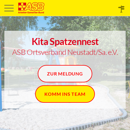
Kita Spatzennest
ASB Ortsverband Neustadt/Sa. e.V.
ZUR MELDUNG
KOMM INS TEAM