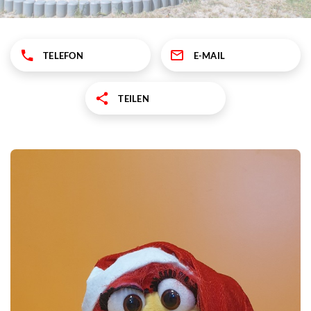
TELEFON
E-MAIL
TEILEN