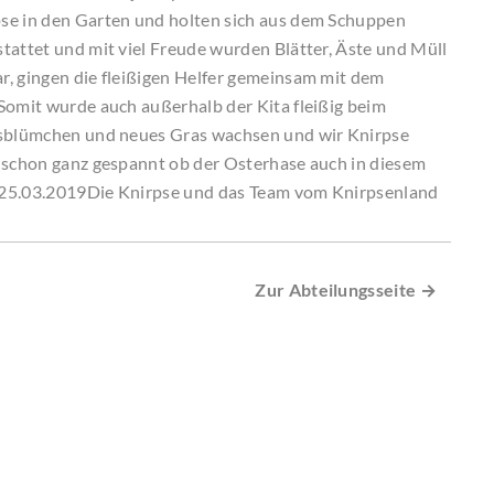
se in den Garten und holten sich aus dem Schuppen
tattet und mit viel Freude wurden Blätter, Äste und Müll
r, gingen die fleißigen Helfer gemeinsam mit dem
Somit wurde auch außerhalb der Kita fleißig beim
ngsblümchen und neues Gras wachsen und wir Knirpse
d schon ganz gespannt ob der Osterhase auch in diesem
 25.03.2019Die Knirpse und das Team vom Knirpsenland
Zur Abteilungsseite →