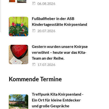
06.08.2026
Fußballfieber in der ASB
Kindertagesstätte Knirpsenland
20.07.2026
Gestern wurden unsere Knirpse
verwöhnt – heute war das Kita-
Team an der Reihe.
17.07.2026
Kommende Termine
Treffpunk Kita Knirpsenland -
Ein Ort für kleine Entdecker
und große Gespräche