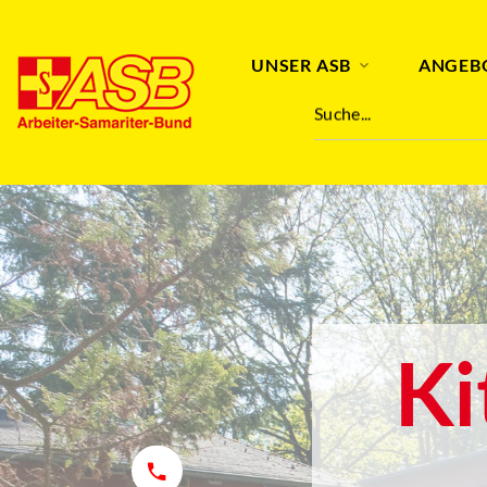
UNSER ASB
ANGEB
Suche...
Ki