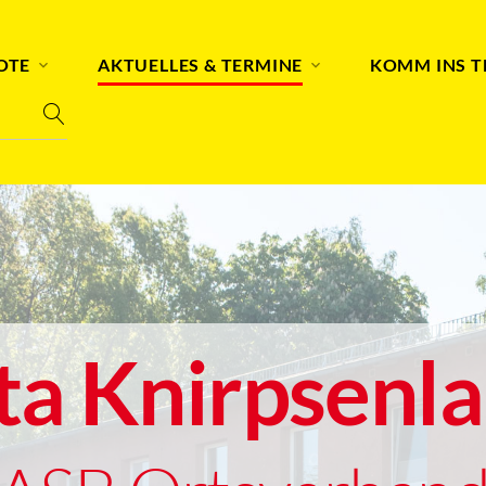
OTE
AKTUELLES & TERMINE
KOMM INS 
ta Knirpsenl