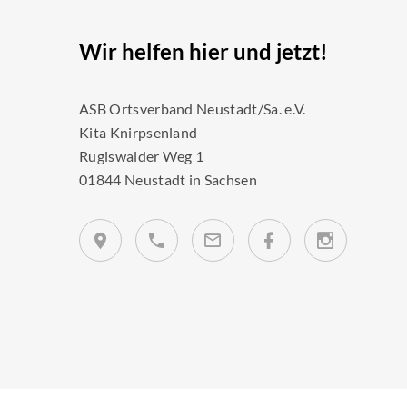
Wir helfen hier und jetzt!
ASB Ortsverband Neustadt/Sa. e.V.
Kita Knirpsenland
Rugiswalder Weg 1
01844 Neustadt in Sachsen