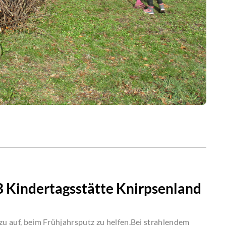
SB Kindertagsstätte Knirpsenland
azu auf, beim Frühjahrsputz zu helfen.Bei strahlendem