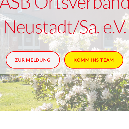
ASB Ortsverban
Neustadt/Sa. e.V.
ZUR MELDUNG
KOMM INS TEAM