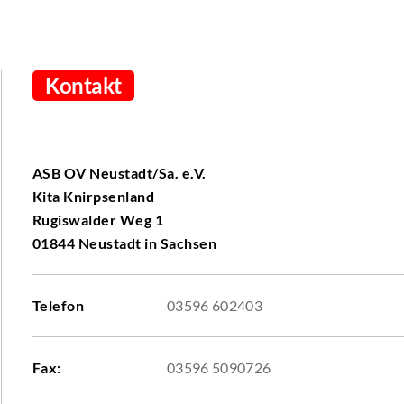
Kontakt
ASB OV Neustadt/Sa. e.V.
Kita Knirpsenland
Rugiswalder Weg 1
01844 Neustadt in Sachsen
Telefon
03596 602403
Fax:
03596 5090726