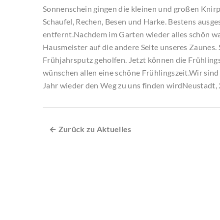
Sonnenschein gingen die kleinen und großen Knirp
Schaufel, Rechen, Besen und Harke. Bestens ausges
entfernt.Nachdem im Garten wieder alles schön wa
Hausmeister auf die andere Seite unseres Zaunes. 
Frühjahrsputz geholfen. Jetzt können die Frühli
wünschen allen eine schöne Frühlingszeit.Wir sin
Jahr wieder den Weg zu uns finden wirdNeustadt,
← Zurück zu Aktuelles