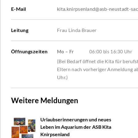
E-Mail
kita.knirpsenland@asb-neustadt-sa
Leitung
Frau Linda Brauer
Öffnungszeiten
Mo – Fr
06:00 bis 16:30 Uhr
(Bei Bedarf öffnet die Kita für berufs
Eltern nach vorheriger Anmeldung a
Uhr.)
Weitere Meldungen
Urlaubserinnerungen und neues
Leben im Aquarium der ASB Kita
Knirpsenland