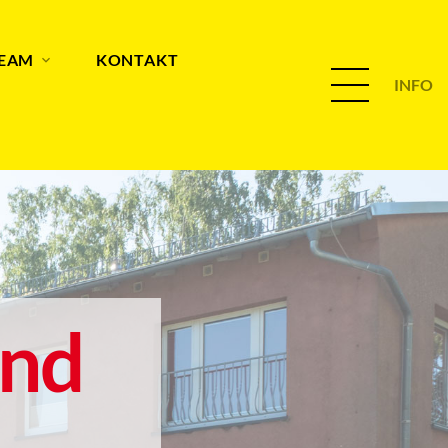
TEAM
KONTAKT
INFO
and