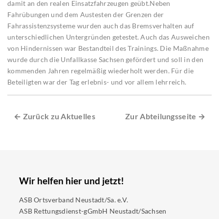
damit an den realen Einsatzfahrzeugen geübt.Neben
Fahrübungen und dem Austesten der Grenzen der
Fahrassistenzsysteme wurden auch das Bremsverhalten auf
unterschiedlichen Untergründen getestet. Auch das Ausweichen
von Hindernissen war Bestandteil des Trainings. Die Maßnahme
wurde durch die Unfallkasse Sachsen gefördert und soll in den
kommenden Jahren regelmäßig wiederholt werden. Für die
Beteiligten war der Tag erlebnis- und vor allem lehrreich.
← Zurück zu Aktuelles
Zur Abteilungsseite →
Wir helfen hier und jetzt!
ASB Ortsverband Neustadt/Sa. e.V.
ASB Rettungsdienst-gGmbH Neustadt/Sachsen