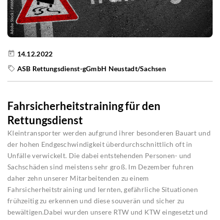
14.12.2022
ASB Rettungsdienst-gGmbH Neustadt/Sachsen
Fahrsicherheitstraining für den
Rettungsdienst
Kleintransporter werden aufgrund ihrer besonderen Bauart und
der hohen Endgeschwindigkeit überdurchschnittlich oft in
Unfälle verwickelt. Die dabei entstehenden Personen- und
Sachschäden sind meistens sehr groß. Im Dezember fuhren
daher zehn unserer Mitarbeitenden zu einem
Fahrsicherheitstraining und lernten, gefährliche Situationen
frühzeitig zu erkennen und diese souverän und sicher zu
bewältigen.Dabei wurden unsere RTW und KTW eingesetzt und