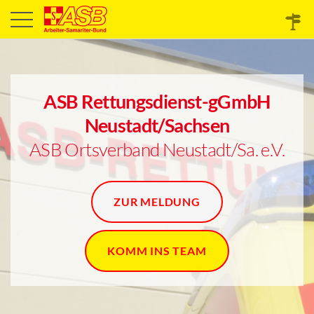
ASB Rettungsdienst-gGmbH
Neustadt/Sachsen
ASB Ortsverband Neustadt/Sa. e.V.
ZUR MELDUNG
KOMM INS TEAM