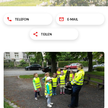
TELEFON
E-MAIL
TEILEN