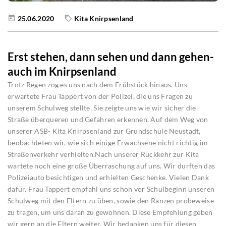
25.06.2020
Kita Knirpsenland
Erst stehen, dann sehen und dann gehen-
auch im Knirpsenland
Trotz Regen zog es uns nach dem Frühstück hinaus. Uns
erwartete Frau Tappert von der Polizei, die uns Fragen zu
unserem Schulweg stellte. Sie zeigte uns wie wir sicher die
Straße überqueren und Gefahren erkennen. Auf dem Weg von
unserer ASB- Kita Knirpsenland zur Grundschule Neustadt,
beobachteten wir, wie sich einige Erwachsene nicht richtig im
Straßenverkehr verhielten.Nach unserer Rückkehr zur Kita
wartete noch eine große Überraschung auf uns. Wir durften das
Polizeiauto besichtigen und erhielten Geschenke. Vielen Dank
dafür. Frau Tappert empfahl uns schon vor Schulbeginn unseren
Schulweg mit den Eltern zu üben, sowie den Ranzen probeweise
zu tragen, um uns daran zu gewöhnen. Diese Empfehlung geben
wir gern an die Eltern weiter. Wir bedanken uns für diesen