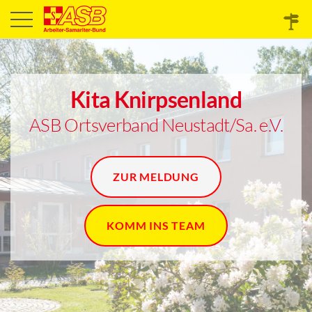
Kita Knirpsenland
ASB Ortsverband Neustadt/Sa. e.V.
ZUR MELDUNG
KOMM INS TEAM