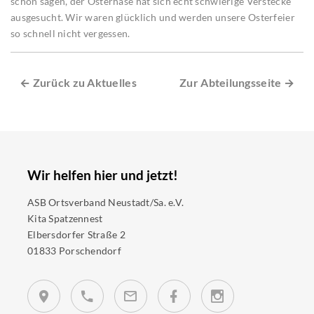
schon sagen, der Osterhase hat sich echt schwierige Verstecke
ausgesucht. Wir waren glücklich und werden unsere Osterfeier
so schnell nicht vergessen.
← Zurück zu Aktuelles
Zur Abteilungsseite →
Wir helfen hier und jetzt!
ASB Ortsverband Neustadt/Sa. e.V.
Kita Spatzennest
Elbersdorfer Straße 2
01833 Porschendorf