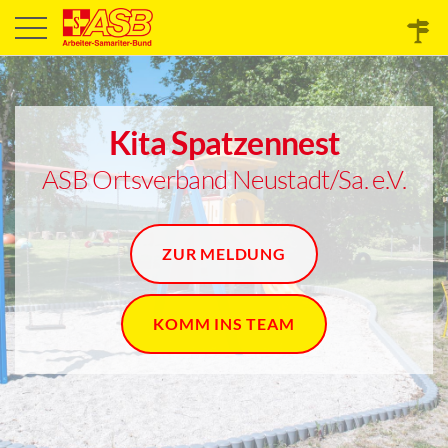
Kita Spatzennest
ASB Ortsverband Neustadt/Sa. e.V.
ZUR MELDUNG
KOMM INS TEAM