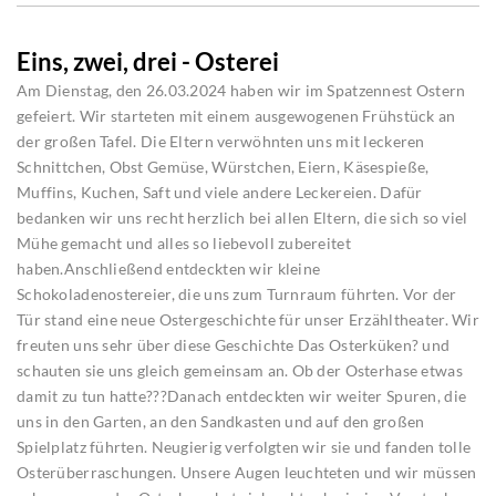
Eins, zwei, drei - Osterei
Am Dienstag, den 26.03.2024 haben wir im Spatzennest Ostern
gefeiert. Wir starteten mit einem ausgewogenen Frühstück an
der großen Tafel. Die Eltern verwöhnten uns mit leckeren
Schnittchen, Obst Gemüse, Würstchen, Eiern, Käsespieße,
Muffins, Kuchen, Saft und viele andere Leckereien. Dafür
bedanken wir uns recht herzlich bei allen Eltern, die sich so viel
Mühe gemacht und alles so liebevoll zubereitet
haben.Anschließend entdeckten wir kleine
Schokoladenostereier, die uns zum Turnraum führten. Vor der
Tür stand eine neue Ostergeschichte für unser Erzähltheater. Wir
freuten uns sehr über diese Geschichte Das Osterküken? und
schauten sie uns gleich gemeinsam an. Ob der Osterhase etwas
damit zu tun hatte???Danach entdeckten wir weiter Spuren, die
uns in den Garten, an den Sandkasten und auf den großen
Spielplatz führten. Neugierig verfolgten wir sie und fanden tolle
Osterüberraschungen. Unsere Augen leuchteten und wir müssen