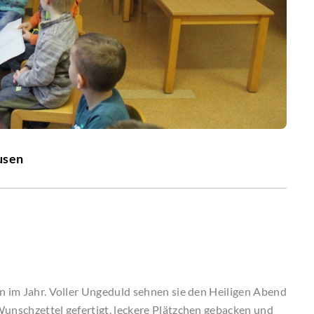
usen
en im Jahr. Voller Ungeduld sehnen sie den Heiligen Abend
Wunschzettel gefertigt, leckere Plätzchen gebacken und