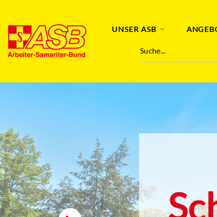
UNSER ASB
ANGEB
Suche...
Sc