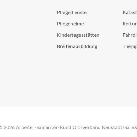
Pflegedienste
Katas
Pflegeheime
Rettun
Kindertagesstätten
Fahrdi
Breitenausbildung
Thera
©
2026
Arbeiter-Samariter-Bund Ortsverband Neustadt/Sa. e.V