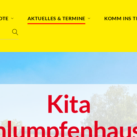
OTE
AKTUELLES & TERMINE
KOMM INS 
Kita
hlumpfenhau