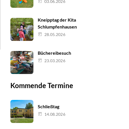
03.06.2026
Kneipptag der Kita
Schlumpfenhausen
28.05.2026
Büchereibesuch
23.03.2026
Kommende Termine
Schließtag
14.08.2026