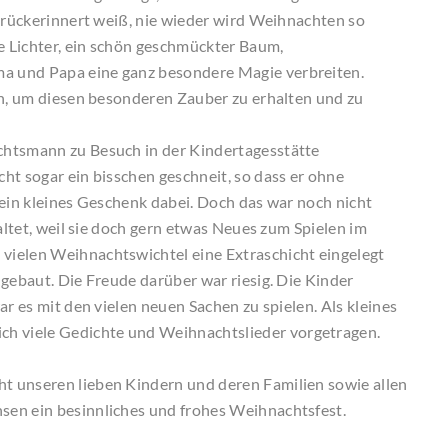
zurückerinnert weiß, nie wieder wird Weihnachten so
de Lichter, ein schön geschmückter Baum,
a und Papa eine ganz besondere Magie verbreiten.
en, um diesen besonderen Zauber zu erhalten und zu
chtsmann zu Besuch in der Kindertagesstätte
ht sogar ein bisschen geschneit, so dass er ohne
 ein kleines Geschenk dabei. Doch das war noch nicht
altet, weil sie doch gern etwas Neues zum Spielen im
vielen Weihnachtswichtel eine Extraschicht eingelegt
gebaut. Die Freude darüber war riesig. Die Kinder
ar es mit den vielen neuen Sachen zu spielen. Als kleines
 viele Gedichte und Weihnachtslieder vorgetragen.
t unseren lieben Kindern und deren Familien sowie allen
sen ein besinnliches und frohes Weihnachtsfest.