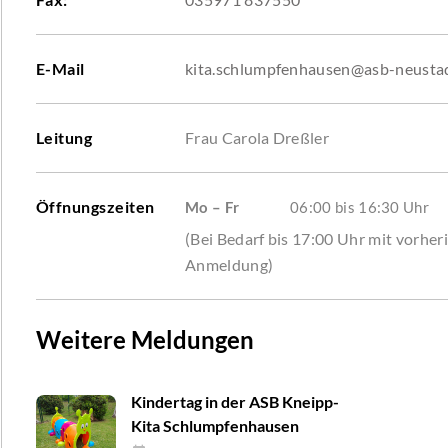
E-Mail
kita.schlumpfenhausen@asb-neusta
Leitung
Frau Carola Dreßler
Öffnungszeiten
Mo – Fr
06:00 bis 16:30 Uhr
(Bei Bedarf bis 17:00 Uhr mit vorher
Anmeldung)
Weitere Meldungen
Kindertag in der ASB Kneipp-
Kita Schlumpfenhausen