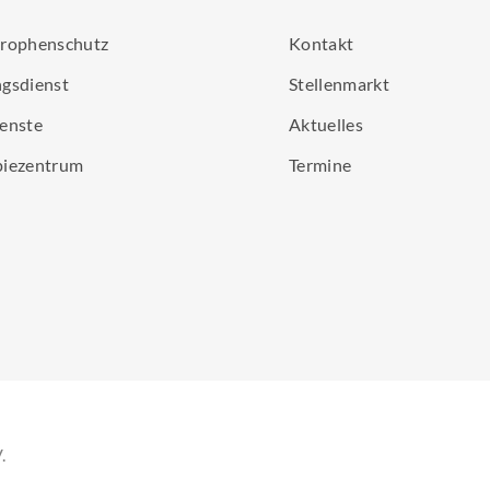
trophenschutz
Kontakt
gsdienst
Stellenmarkt
enste
Aktuelles
piezentrum
Termine
.