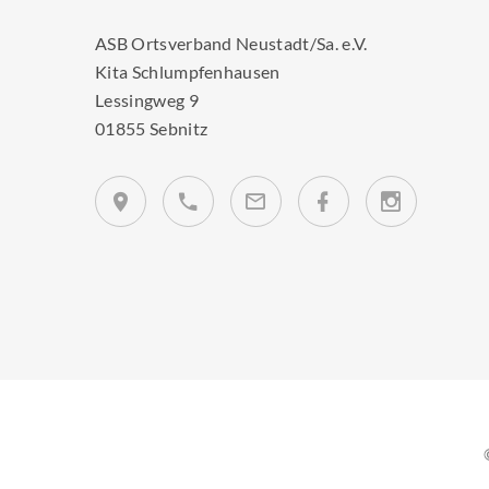
ASB Ortsverband Neustadt/Sa. e.V.
Kita Schlumpfenhausen
Lessingweg 9
01855 Sebnitz